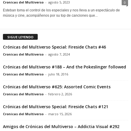
Cronicas del Multiverso
-
agosto 5, 2023
0
Esteban toma el control de los especiales y nos lleva a un espectáculo de
música y cine, acompáñenos por su top de canciones que...
SIGUE LEYENDO
Crónicas del Multiverso Special: Fireside Chats #46
Cronicas del Multiverso
-
agosto 7, 2024
Crónicas del Multiverso #188 – And the Pokeslinger followed
Cronicas del Multiverso
-
julio 18, 2016
Crónicas del Multiverso #625: Assorted Comic Events
Cronicas del Multiverso
-
febrero 2, 2026
Crónicas del Multiverso Special: Fireside Chats #121
Cronicas del Multiverso
-
marzo 15, 2026
Amigos de Crónicas del Multiverso – Addictia Visual #292