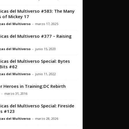
icas del Multiverso #583: The Many
s of Mickey 17
cas del Multiverso
-
marzo 17, 2025
icas del Multiverso #377 – Raising
cas del Multiverso
-
junio 15, 2020
icas del Multiverso Special: Bytes
Bits #62
cas del Multiverso
-
junio 11, 2022
r Heroes in Training:DC Rebirth
-
marzo 31, 2016
icas del Multiverso Special: Fireside
ts #123
cas del Multiverso
-
marzo 28, 2026