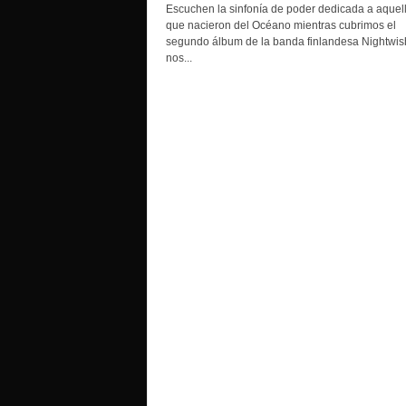
o
Escuchen la sinfonía de poder dedicada a aquel
que nacieron del Océano mientras cubrimos el
segundo álbum de la banda finlandesa Nightwis
nos...