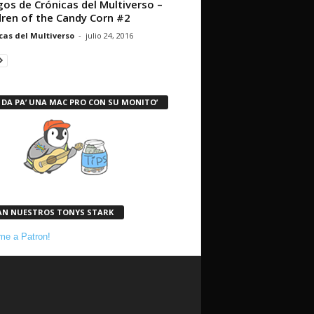
os de Crónicas del Multiverso –
dren of the Candy Corn #2
cas del Multiverso
-
julio 24, 2016
 DA PA’ UNA MAC PRO CON SU MONITO’
AN NUESTROS TONYS STARK
e a Patron!