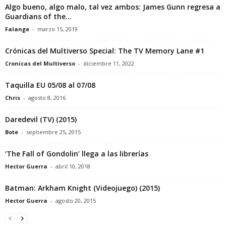
Algo bueno, algo malo, tal vez ambos: James Gunn regresa a
Guardians of the...
Falange
-
marzo 15, 2019
Crónicas del Multiverso Special: The TV Memory Lane #1
Cronicas del Multiverso
-
diciembre 11, 2022
Taquilla EU 05/08 al 07/08
Chris
-
agosto 8, 2016
Daredevil (TV) (2015)
Bote
-
septiembre 25, 2015
‘The Fall of Gondolin’ llega a las librerías
Hector Guerra
-
abril 10, 2018
Batman: Arkham Knight (Videojuego) (2015)
Hector Guerra
-
agosto 20, 2015