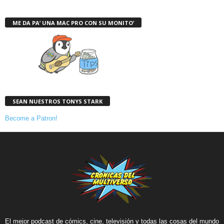
ME DA PA’ UNA MAC PRO CON SU MONITO’
SEAN NUESTROS TONYS STARK
Become a Patron!
El mejor podcast de cómics, cine, televisión y todas las cosas del mundo