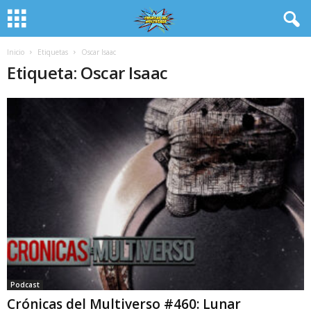
Inicio
Etiquetas
Oscar Isaac
Etiqueta: Oscar Isaac
Podcast
Crónicas del Multiverso #460: Lunar