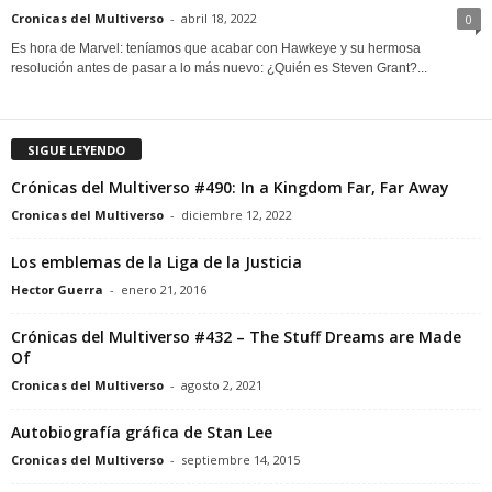
Cronicas del Multiverso
-
abril 18, 2022
0
Es hora de Marvel: teníamos que acabar con Hawkeye y su hermosa
resolución antes de pasar a lo más nuevo: ¿Quién es Steven Grant?...
SIGUE LEYENDO
Crónicas del Multiverso #490: In a Kingdom Far, Far Away
Cronicas del Multiverso
-
diciembre 12, 2022
Los emblemas de la Liga de la Justicia
Hector Guerra
-
enero 21, 2016
Crónicas del Multiverso #432 – The Stuff Dreams are Made
Of
Cronicas del Multiverso
-
agosto 2, 2021
Autobiografía gráfica de Stan Lee
Cronicas del Multiverso
-
septiembre 14, 2015