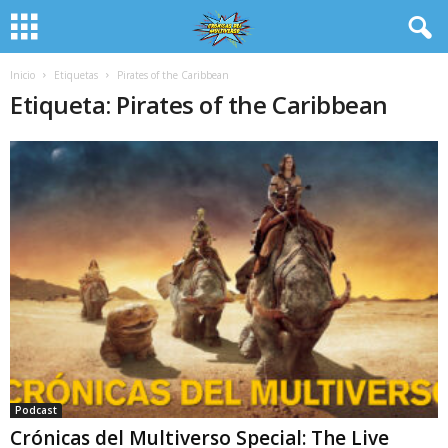
Inicio
Etiquetas
Pirates of the Caribbean
Etiqueta: Pirates of the Caribbean
Podcast
Crónicas del Multiverso Special: The Live