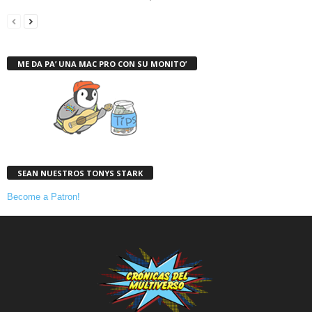
ME DA PA’ UNA MAC PRO CON SU MONITO’
SEAN NUESTROS TONYS STARK
Become a Patron!