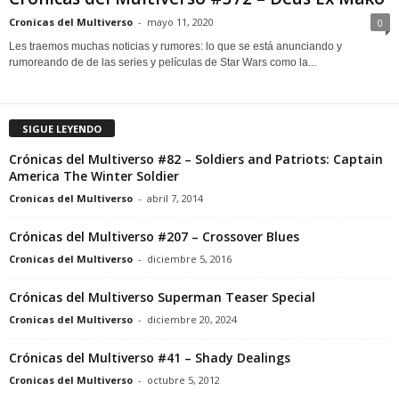
Cronicas del Multiverso
-
mayo 11, 2020
0
Les traemos muchas noticias y rumores: lo que se está anunciando y
rumoreando de de las series y películas de Star Wars como la...
SIGUE LEYENDO
Crónicas del Multiverso #82 – Soldiers and Patriots: Captain
America The Winter Soldier
Cronicas del Multiverso
-
abril 7, 2014
Crónicas del Multiverso #207 – Crossover Blues
Cronicas del Multiverso
-
diciembre 5, 2016
Crónicas del Multiverso Superman Teaser Special
Cronicas del Multiverso
-
diciembre 20, 2024
Crónicas del Multiverso #41 – Shady Dealings
Cronicas del Multiverso
-
octubre 5, 2012