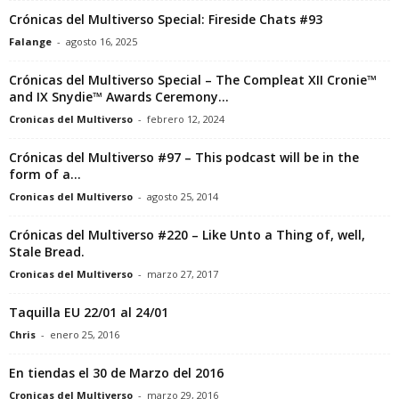
Crónicas del Multiverso Special: Fireside Chats #93
Falange
-
agosto 16, 2025
Crónicas del Multiverso Special – The Compleat XII Cronie™
and IX Snydie™ Awards Ceremony...
Cronicas del Multiverso
-
febrero 12, 2024
Crónicas del Multiverso #97 – This podcast will be in the
form of a...
Cronicas del Multiverso
-
agosto 25, 2014
Crónicas del Multiverso #220 – Like Unto a Thing of, well,
Stale Bread.
Cronicas del Multiverso
-
marzo 27, 2017
Taquilla EU 22/01 al 24/01
Chris
-
enero 25, 2016
En tiendas el 30 de Marzo del 2016
Cronicas del Multiverso
-
marzo 29, 2016