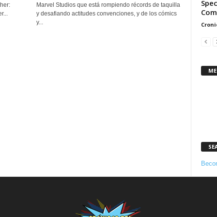
Spec
her:
Marvel Studios que está rompiendo récords de taquilla
Com
...
y desafiando actitudes convenciones, y de los cómics
y...
Croni
ME
SE
Becom