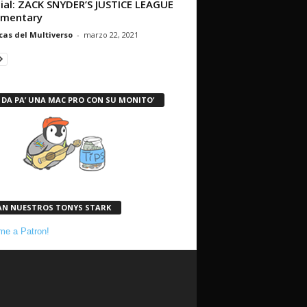
ial: ZACK SNYDER’S JUSTICE LEAGUE
mentary
cas del Multiverso
-
marzo 22, 2021
 DA PA’ UNA MAC PRO CON SU MONITO’
AN NUESTROS TONYS STARK
e a Patron!