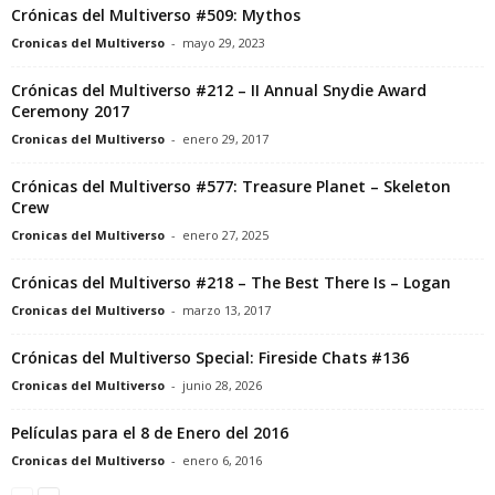
Crónicas del Multiverso #509: Mythos
Cronicas del Multiverso
-
mayo 29, 2023
Crónicas del Multiverso #212 – II Annual Snydie Award
Ceremony 2017
Cronicas del Multiverso
-
enero 29, 2017
Crónicas del Multiverso #577: Treasure Planet – Skeleton
Crew
Cronicas del Multiverso
-
enero 27, 2025
Crónicas del Multiverso #218 – The Best There Is – Logan
Cronicas del Multiverso
-
marzo 13, 2017
Crónicas del Multiverso Special: Fireside Chats #136
Cronicas del Multiverso
-
junio 28, 2026
Películas para el 8 de Enero del 2016
Cronicas del Multiverso
-
enero 6, 2016