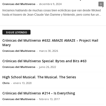
Cronicas del Multiverso
-
diciembre 9, 2024
0
Iniciamos hablando de muchas cosas bien eclécticas que van desde Wicked
hasta el trasero de Jean-Claude Van Damme y Nintendo, pero como fue un...
SIGUE LEYENDO
Crónicas del Multiverso #632: AMAZE AMAZE – Project Hail
Mary
Cronicas del Multiverso
-
marzo 30, 2026
Crónicas del Multiverso Special: Bytes and Bits #63
Cronicas del Multiverso
-
junio 26, 2022
High School Musical. The Musical. The Series
Chris
-
enero 13, 2020
Crónicas del Multiverso #214 – Is Everything
Cronicas del Multiverso
-
febrero 13, 2017