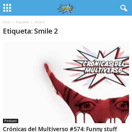
Inicio
Etiquetas
Smile 2
Etiqueta: Smile 2
Podcast
Crónicas del Multiverso #574: Funny stuff