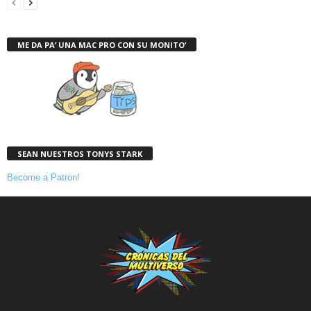
ME DA PA’ UNA MAC PRO CON SU MONITO’
SEAN NUESTROS TONYS STARK
Become a Patron!