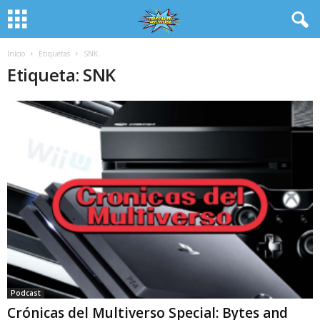
Inicio
Etiquetas
SNK
Etiqueta: SNK
Podcast
Crónicas del Multiverso Special: Bytes and