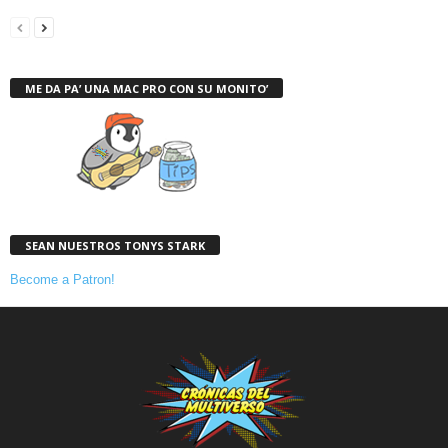
ME DA PA’ UNA MAC PRO CON SU MONITO’
SEAN NUESTROS TONYS STARK
Become a Patron!