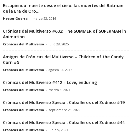
Escupiendo muerte desde el cielo: las muertes del Batman
de la Era de Oro...
Hector Guerra
-
marzo 22, 2016
Crónicas del Multiverso #602: The SUMMER of SUPERMAN in
Animation
Cronicas del Multiverso
-
julio 28, 2025
Amigos de Crónicas del Multiverso – Children of the Candy
Corn #5
Cronicas del Multiverso
-
agosto 14, 2016
Crónicas del Multiverso #412 – Love, enduring
Cronicas del Multiverso
-
marzo 8, 2021
Crónicas del Multiverso Special: Caballeros del Zodiaco #19
Cronicas del Multiverso
-
septiembre 23, 2020
Crónicas del Multiverso Special: Caballeros del Zodiaco #44
Cronicas del Multiverso
-
junio 9, 2021