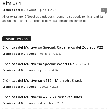
Bits #61
Cronicas del Multiverso
-
junio 4, 2022
0
¿Nos extrañaron? Nosotros a ustedes si, como no se puede reiniciar partida
asi sin mas, usamos un cheat code y esta semana hablamos del...
SIGUE LEYENDO
Crónicas del Multiverso Special: Caballeros del Zodiaco #22
Cronicas del Multiverso
-
octubre 14, 2020
Crónicas del Multiverso Special: World Cup 2026 #3
Cronicas del Multiverso
-
junio 17, 2026
Crónicas del Multiverso #519 – Midnight Snack
Cronicas del Multiverso
-
agosto 7, 2023
Crónicas del Multiverso #207 – Crossover Blues
Cronicas del Multiverso
-
diciembre 5, 2016