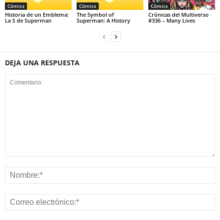
Cómics
Cómics
Cómics
Historia de un Emblema:
The Symbol of
Crónicas del Multiverso
La S de Superman
Superman: A History
#336 – Many Lives
DEJA UNA RESPUESTA