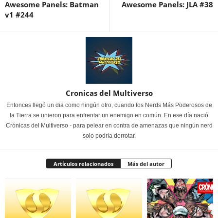
Awesome Panels: Batman
Awesome Panels: JLA #38
v1 #244
Cronicas del Multiverso
Entonces llegó un dia como ningún otro, cuando los Nerds Más Poderosos de
la Tierra se unieron para enfrentar un enemigo en común. En ese día nació
Crónicas del Multiverso - para pelear en contra de amenazas que ningún nerd
solo podría derrotar.
Artículos relacionados
Más del autor