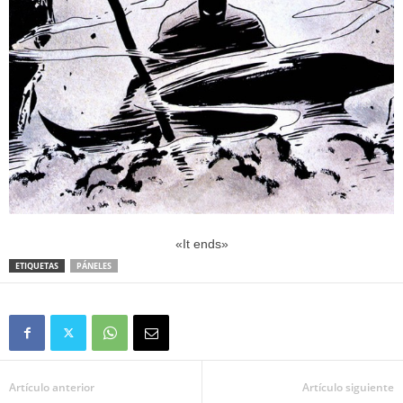
«It ends»
ETIQUETAS
PÁNELES
Artículo anterior
Artículo siguiente