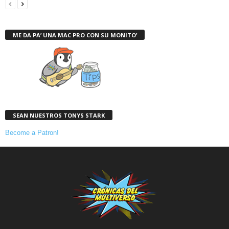
ME DA PA’ UNA MAC PRO CON SU MONITO’
SEAN NUESTROS TONYS STARK
Become a Patron!