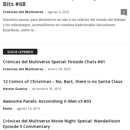
Bits #68
Cronicas del Multiverso
-
agosto 6, 2022
0
Hacemos pausa, para desviarnos un rato a las noticias del mundo del doblaje
y los videojuegos, acompáñenos en nuestras tradicionales discusiones
bizantinas, sobre la...
SIGUE LEYENDO
Crónicas del Multiverso Special: Fireside Chats #61
Cronicas del Multiverso
-
enero 24, 2025
12 Comics of Christmas – No, Bart, there is no Santa Claus
Hector Guerra
-
diciembre 10, 2015
Awesome Panels: Astonishing X-Men v3 #03
Emile
-
agosto 25, 2015
Crónicas del Multiverso Movie Night Special: WandaVision
Episode 5 Commentary