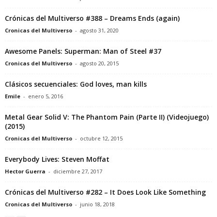
Crónicas del Multiverso #388 – Dreams Ends (again)
Cronicas del Multiverso
-
agosto 31, 2020
Awesome Panels: Superman: Man of Steel #37
Cronicas del Multiverso
-
agosto 20, 2015
Clásicos secuenciales: God loves, man kills
Emile
-
enero 5, 2016
Metal Gear Solid V: The Phantom Pain (Parte II) (Videojuego)
(2015)
Cronicas del Multiverso
-
octubre 12, 2015
Everybody Lives: Steven Moffat
Hector Guerra
-
diciembre 27, 2017
Crónicas del Multiverso #282 – It Does Look Like Something
Cronicas del Multiverso
-
junio 18, 2018