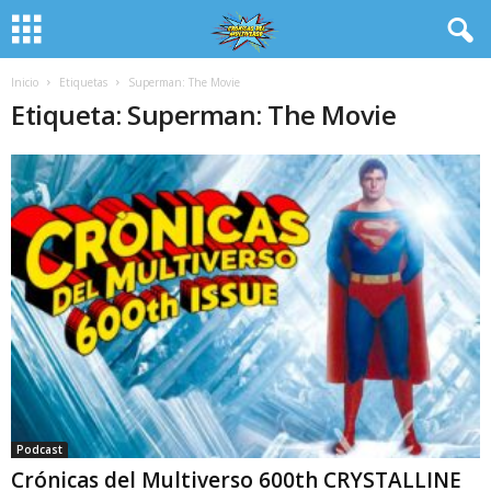
Inicio
Etiquetas
Superman: The Movie
Etiqueta: Superman: The Movie
Podcast
Crónicas del Multiverso 600th CRYSTALLINE