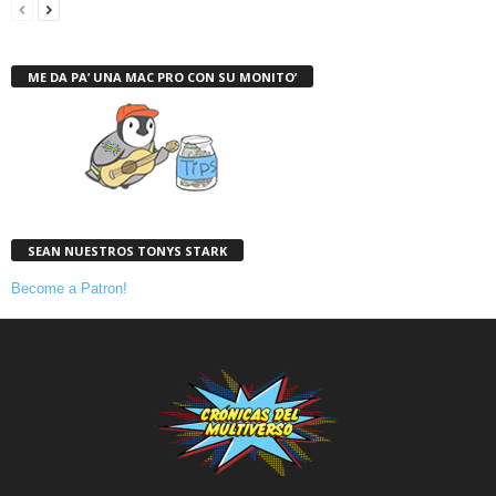
ME DA PA’ UNA MAC PRO CON SU MONITO’
SEAN NUESTROS TONYS STARK
Become a Patron!