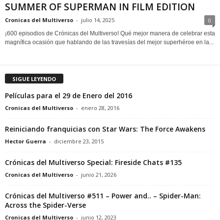
SUMMER OF SUPERMAN IN FILM EDITION
Cronicas del Multiverso
-
julio 14, 2025
0
¡600 episodios de Crónicas del Multiverso! Qué mejor manera de celebrar esta
magnífica ocasión que hablando de las travesías del mejor superhéroe en la...
SIGUE LEYENDO
Películas para el 29 de Enero del 2016
Cronicas del Multiverso
-
enero 28, 2016
Reiniciando franquicias con Star Wars: The Force Awakens
Hector Guerra
-
diciembre 23, 2015
Crónicas del Multiverso Special: Fireside Chats #135
Cronicas del Multiverso
-
junio 21, 2026
Crónicas del Multiverso #511 – Power and.. – Spider-Man:
Across the Spider-Verse
Cronicas del Multiverso
-
junio 12, 2023