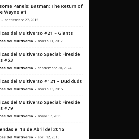
ome Panels: Batman: The Return of
ce Wayne #1
-
septiembre 27, 2015
icas del Multiverso #21 – Giants
cas del Multiverso
-
marzo 11, 2012
icas del Multiverso Special: Fireside
s #53
cas del Multiverso
-
septiembre 20, 2024
icas del Multiverso #121 – Dud duds
cas del Multiverso
-
marzo 16, 2015
icas del Multiverso Special: Fireside
s #79
cas del Multiverso
-
mayo 17, 2025
iendas el 13 de Abril del 2016
cas del Multiverso
-
abril 12, 2016