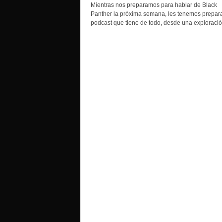
o
Mientras nos preparamos para hablar de Black
Panther la próxima semana, les tenemos prepar
podcast que tiene de todo, desde una exploración