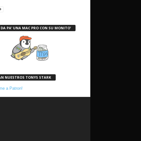
 DA PA’ UNA MAC PRO CON SU MONITO’
AN NUESTROS TONYS STARK
e a Patron!