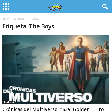
Inicio
Etiquetas
The Boys
Etiqueta: The Boys
Podcast
Crónicas del Multiverso #639: Golden —- to