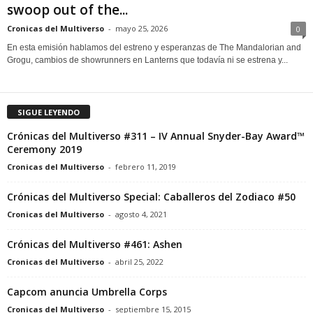
swoop out of the...
Cronicas del Multiverso
-
mayo 25, 2026
0
En esta emisión hablamos del estreno y esperanzas de The Mandalorian and
Grogu, cambios de showrunners en Lanterns que todavía ni se estrena y...
SIGUE LEYENDO
Crónicas del Multiverso #311 – IV Annual Snyder-Bay Award™
Ceremony 2019
Cronicas del Multiverso
-
febrero 11, 2019
Crónicas del Multiverso Special: Caballeros del Zodiaco #50
Cronicas del Multiverso
-
agosto 4, 2021
Crónicas del Multiverso #461: Ashen
Cronicas del Multiverso
-
abril 25, 2022
Capcom anuncia Umbrella Corps
Cronicas del Multiverso
-
septiembre 15, 2015