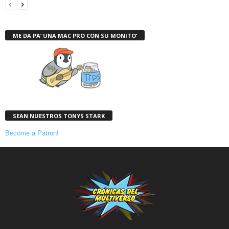
ME DA PA’ UNA MAC PRO CON SU MONITO’
SEAN NUESTROS TONYS STARK
Become a Patron!