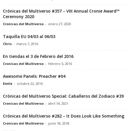
Crónicas del Multiverso #357 – VIII Annual Cronie Award™
Ceremony 2020
Cronicas del Multiverso
-
enero 27, 2020
Taquilla EU 04/03 al 06/03
Chris
-
marzo 7, 2016
En tiendas el 3 de Febrero del 2016
Cronicas del Multiverso
-
febrero 5, 2016
Awesome Panels: Preacher #04
Emile
-
octubre 22, 2016
Crónicas del Multiverso Special: Caballeros del Zodiaco #39
Cronicas del Multiverso
-
abril 14, 2021
Crónicas del Multiverso #282 – It Does Look Like Something
Cronicas del Multiverso
-
junio 18, 2018