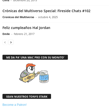
Chris
-
diciembre 20, 2015
Crónicas del Multiverso Special: Fireside Chats #102
Cronicas del Multiverso
-
octubre 4, 2025
Feliz cumpleaños Hal Jordan
Emile
-
febrero 21, 2017
ME DA PA’ UNA MAC PRO CON SU MONITO’
SEAN NUESTROS TONYS STARK
Become a Patron!