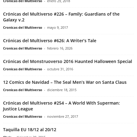
Cronicas del Multiverso
-
enero 29, 2018
Crónicas del Multiverso #226 – Family: Guardians of the
Galaxy v.2
Cronicas del Multiverso
-
mayo 9, 2017
Crónicas del Multiverso #626: A Writer’s Tale
Cronicas del Multiverso
-
febrero 16, 2026
Crónicas del Monstruoverso 2016 Haunted Halloween Special
Cronicas del Multiverso
-
octubre 31, 2016
12 Comics de Navidad – The Seal Men’s War on Santa Claus
Cronicas del Multiverso
-
diciembre 18, 2015
Crónicas del Multiverso #254 – A World With Superman:
Justice League
Cronicas del Multiverso
-
noviembre 27, 2017
Taquilla EU 18/12 al 20/12