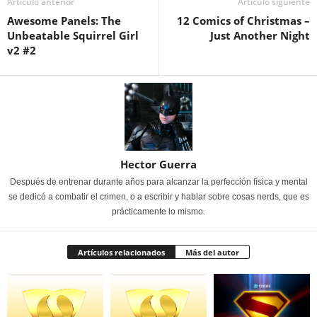
Artículo anterior
Artículo siguiente
Awesome Panels: The
12 Comics of Christmas –
Unbeatable Squirrel Girl
Just Another Night
v2 #2
Hector Guerra
Después de entrenar durante años para alcanzar la perfección física y mental
se dedicó a combatir el crimen, o a escribir y hablar sobre cosas nerds, que es
prácticamente lo mismo.
Artículos relacionados
Más del autor