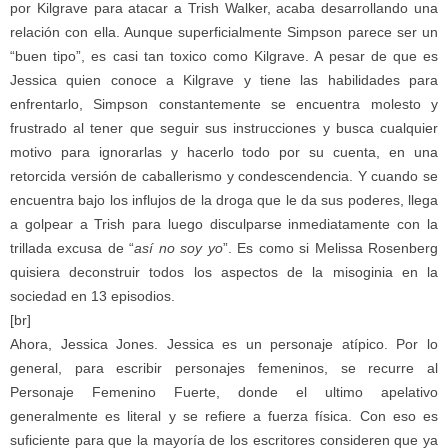
por Kilgrave para atacar a Trish Walker, acaba desarrollando una
relación con ella. Aunque superficialmente Simpson parece ser un
“buen tipo”, es casi tan toxico como Kilgrave. A pesar de que es
Jessica quien conoce a Kilgrave y tiene las habilidades para
enfrentarlo, Simpson constantemente se encuentra molesto y
frustrado al tener que seguir sus instrucciones y busca cualquier
motivo para ignorarlas y hacerlo todo por su cuenta, en una
retorcida versión de caballerismo y condescendencia. Y cuando se
encuentra bajo los influjos de la droga que le da sus poderes, llega
a golpear a Trish para luego disculparse inmediatamente con la
trillada excusa de “
así no soy yo
”. Es como si Melissa Rosenberg
quisiera deconstruir todos los aspectos de la misoginia en la
sociedad en 13 episodios.
[br]
Ahora, Jessica Jones. Jessica es un personaje atípico. Por lo
general, para escribir personajes femeninos, se recurre al
Personaje Femenino Fuerte, donde el ultimo apelativo
generalmente es literal y se refiere a fuerza física. Con eso es
suficiente para que la mayoría de los escritores consideren que ya