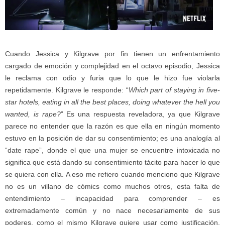
Cuando Jessica y Kilgrave por fin tienen un enfrentamiento
cargado de emoción y complejidad en el octavo episodio, Jessica
le reclama con odio y furia que lo que le hizo fue violarla
repetidamente. Kilgrave le responde: “
Which part of staying in five-
star hotels, eating in all the best places, doing whatever the hell you
wanted, is rape?
” Es una respuesta reveladora, ya que Kilgrave
parece no entender que la razón es que ella en ningún momento
estuvo en la posición de dar su consentimiento; es una analogía al
“date rape”, donde el que una mujer se encuentre intoxicada no
significa que está dando su consentimiento tácito para hacer lo que
se quiera con ella. A eso me refiero cuando menciono que Kilgrave
no es un villano de cómics como muchos otros, esta falta de
entendimiento – incapacidad para comprender – es
extremadamente común y no nace necesariamente de sus
poderes, como el mismo Kilgrave quiere usar como justificación,