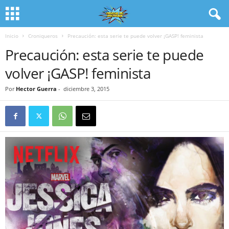
Inicio
Croniqueros
Precaución: esta serie te puede volver ¡GASP! feminista
Precaución: esta serie te puede
volver ¡GASP! feminista
Por
Hector Guerra
-
diciembre 3, 2015