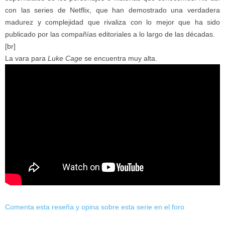
con las series de Netflix, que han demostrado una verdadera
madurez y complejidad que rivaliza con lo mejor que ha sido
publicado por las compañías editoriales a lo largo de las décadas.
[br]
La vara para
Luke Cage
se encuentra muy alta.
Comenta esta reseña y opina sobre esta serie en el foro