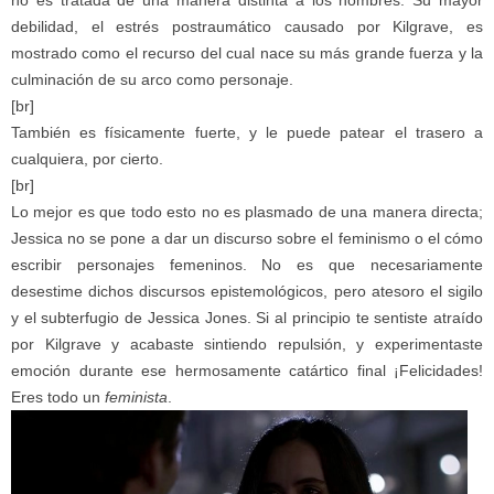
debilidad, el estrés postraumático causado por Kilgrave, es
mostrado como el recurso del cual nace su más grande fuerza y la
culminación de su arco como personaje.
[br]
También es físicamente fuerte, y le puede patear el trasero a
cualquiera, por cierto.
[br]
Lo mejor es que todo esto no es plasmado de una manera directa;
Jessica no se pone a dar un discurso sobre el feminismo o el cómo
escribir personajes femeninos. No es que necesariamente
desestime dichos discursos epistemológicos, pero atesoro el sigilo
y el subterfugio de Jessica Jones. Si al principio te sentiste atraído
por Kilgrave y acabaste sintiendo repulsión, y experimentaste
emoción durante ese hermosamente catártico final ¡Felicidades!
Eres todo un
feminista
.