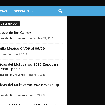
CIAS
SPECIALS
GUE LEYENDO
uevo de Jim Carrey
cas del Multiverso
-
noviembre 27, 2015
illa México 04/09 al 06/09
-
septiembre 8, 2015
icas del Multiverso 2017 Zapopan
Year Special
cas del Multiverso
-
enero 1, 2018
icas del Multiverso #623: Wake Up
6
cas del Multiverso
-
enero 19, 2026