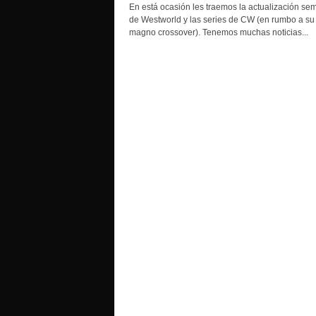
o
En está ocasión les traemos la actualización se
de Westworld y las series de CW (en rumbo a su
magno crossover). Tenemos muchas noticias...