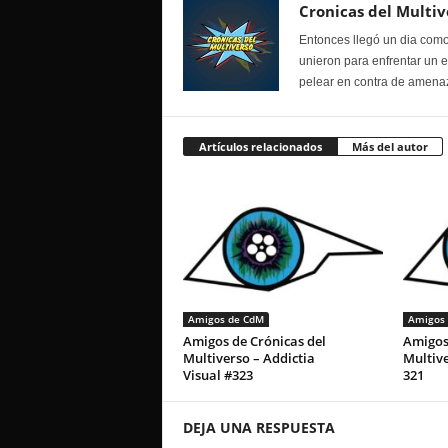
Cronicas del Multiv
Entonces llegó un dia como
unieron para enfrentar un 
pelear en contra de amenaz
Artículos relacionados
Más del autor
Amigos de CdM
Amigos
Amigos de Crónicas del
Amigos 
Multiverso – Addictia
Multive
Visual #323
321
DEJA UNA RESPUESTA