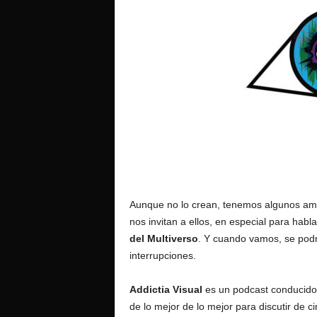
o
Aunque no lo crean, tenemos algunos ami
nos invitan a ellos, en especial para hab
del Multiverso
. Y cuando vamos, se podrí
interrupciones.
Addictia Visual
es un podcast conducido
de lo mejor de lo mejor para discutir de ci