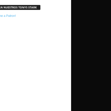
AN NUESTROS TONYS STARK
e a Patron!