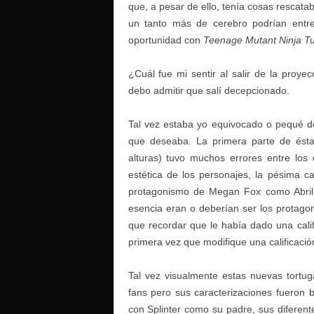
que, a pesar de ello, tenía cosas rescat
un tanto más de cerebro podrían entre
oportunidad con
Teenage Mutant Ninja Tu
¿Cuál fue mi sentir al salir de la proye
debo admitir que salí decepcionado.
Tal vez estaba yo equivocado o pequé d
que deseaba. La primera parte de ésta
alturas) tuvo muchos errores entre los 
estética de los personajes, la pésima c
protagonismo de Megan Fox como Abril 
esencia eran o deberían ser los protagoni
que recordar que le había dado una califi
primera vez que modifique una calificació
Tal vez visualmente estas nuevas tort
fans pero sus caracterizaciones fueron 
con Splinter como su padre, sus diferente