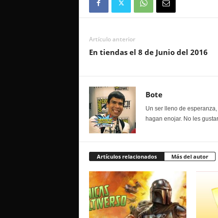
Artículo anterior
En tiendas el 8 de Junio del 2016
Bote
Un ser lleno de esperanza, 
hagan enojar. No les gustar
Artículos relacionados
Más del autor