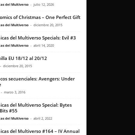
as del Multiverso
-
julio 12, 2026
omics of Christmas – One Perfect Gift
as del Multiverso
-
diciembre 20, 2015
icas del Multiverso Specials: Evil #3
as del Multiverso
-
abril 14, 2020
illa EU 18/12 al 20/12
-
diciembre 20, 2015
icos secuenciales: Avengers: Under
e
-
marzo 3, 2016
icas del Multiverso Special: Bytes
Bits #55
as del Multiverso
-
abril 2, 2022
icas del Multiverso #164 – IV Annual