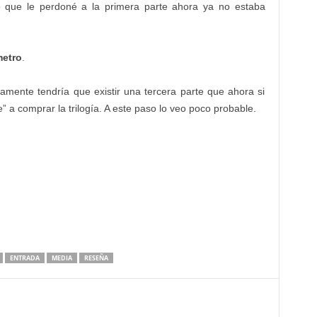
o que le perdoné a la primera parte ahora ya no estaba
etro
.
amente tendría que existir una tercera parte que ahora si
” a comprar la trilogía. A este paso lo veo poco probable.
ENTRADA
MEDIA
RESEÑA