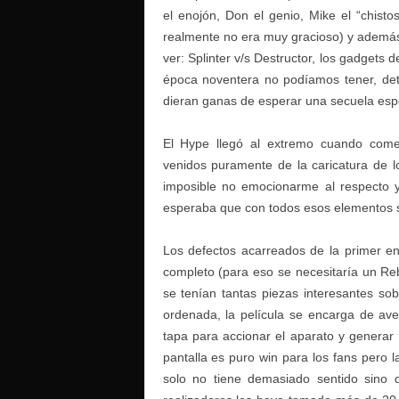
el enojón, Don el genio, Mike el “chisto
realmente no era muy gracioso) y además
ver: Splinter v/s Destructor, los gadgets 
época noventera no podíamos tener, det
dieran ganas de esperar una secuela esp
El Hype llegó al extremo cuando come
venidos puramente de la caricatura de 
imposible no emocionarme al respecto
esperaba que con todos esos elementos so
Los defectos acarreados de la primer e
completo (para eso se necesitaría un Re
se tenían tantas piezas interesantes s
ordenada, la película se encarga de aven
tapa para accionar el aparato y generar
pantalla es puro win para los fans pero 
solo no tiene demasiado sentido sino