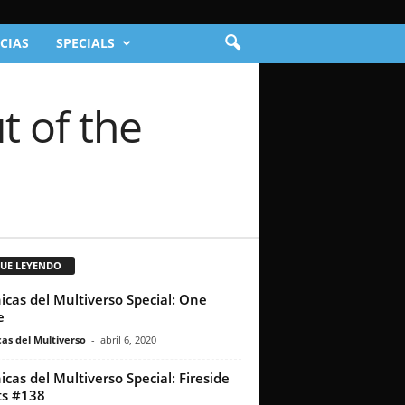
CIAS
SPECIALS
t of the
GUE LEYENDO
icas del Multiverso Special: One
e
as del Multiverso
-
abril 6, 2020
icas del Multiverso Special: Fireside
s #138