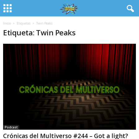
Inicio
Etiquetas
Twin Peaks
Etiqueta: Twin Peaks
Podcast
Crónicas del Multiverso #244 – Got a light?