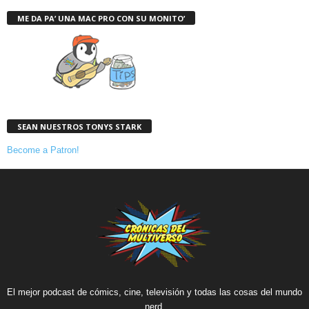
ME DA PA’ UNA MAC PRO CON SU MONITO’
SEAN NUESTROS TONYS STARK
Become a Patron!
El mejor podcast de cómics, cine, televisión y todas las cosas del mundo
nerd.