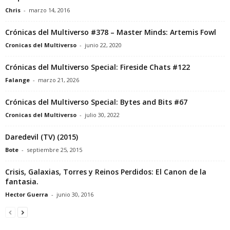
Chris
-
marzo 14, 2016
Crónicas del Multiverso #378 – Master Minds: Artemis Fowl
Cronicas del Multiverso
-
junio 22, 2020
Crónicas del Multiverso Special: Fireside Chats #122
Falange
-
marzo 21, 2026
Crónicas del Multiverso Special: Bytes and Bits #67
Cronicas del Multiverso
-
julio 30, 2022
Daredevil (TV) (2015)
Bote
-
septiembre 25, 2015
Crisis, Galaxias, Torres y Reinos Perdidos: El Canon de la
fantasia.
Hector Guerra
-
junio 30, 2016