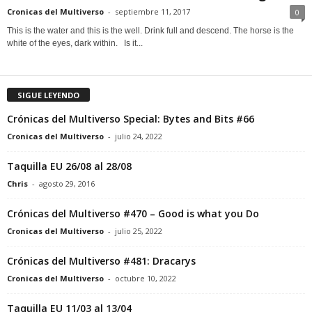
Cronicas del Multiverso
-
septiembre 11, 2017
0
This is the water and this is the well. Drink full and descend. The horse is the
white of the eyes, dark within. Is it...
SIGUE LEYENDO
Crónicas del Multiverso Special: Bytes and Bits #66
Cronicas del Multiverso
-
julio 24, 2022
Taquilla EU 26/08 al 28/08
Chris
-
agosto 29, 2016
Crónicas del Multiverso #470 – Good is what you Do
Cronicas del Multiverso
-
julio 25, 2022
Crónicas del Multiverso #481: Dracarys
Cronicas del Multiverso
-
octubre 10, 2022
Taquilla EU 11/03 al 13/04