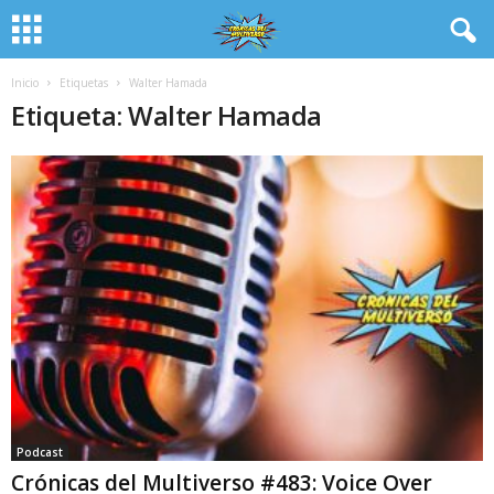
Inicio
Etiquetas
Walter Hamada
Etiqueta: Walter Hamada
Podcast
Crónicas del Multiverso #483: Voice Over