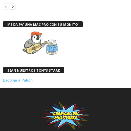
ME DA PA’ UNA MAC PRO CON SU MONITO’
SEAN NUESTROS TONYS STARK
Become a Patron!