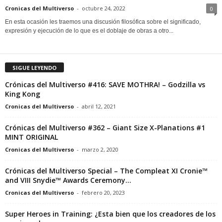
Cronicas del Multiverso
-
octubre 24, 2022
0
En esta ocasión les traemos una discusión filosófica sobre el significado,
expresión y ejecución de lo que es el doblaje de obras a otro...
SIGUE LEYENDO
Crónicas del Multiverso #416: SAVE MOTHRA! – Godzilla vs
King Kong
Cronicas del Multiverso
-
abril 12, 2021
Crónicas del Multiverso #362 – Giant Size X-Planations #1
MINT ORIGINAL
Cronicas del Multiverso
-
marzo 2, 2020
Crónicas del Multiverso Special – The Compleat XI Cronie™
and VIII Snydie™ Awards Ceremony...
Cronicas del Multiverso
-
febrero 20, 2023
Super Heroes in Training: ¿Esta bien que los creadores de los