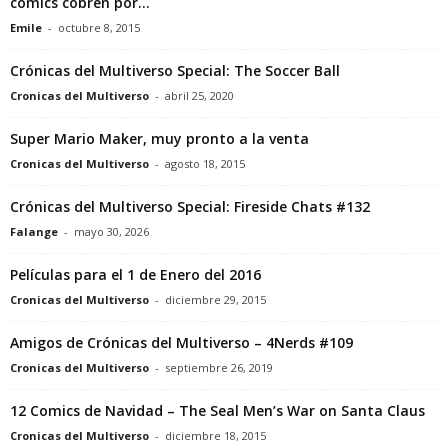
comics cobren por...
Emile
-
octubre 8, 2015
Crónicas del Multiverso Special: The Soccer Ball
Cronicas del Multiverso
-
abril 25, 2020
Super Mario Maker, muy pronto a la venta
Cronicas del Multiverso
-
agosto 18, 2015
Crónicas del Multiverso Special: Fireside Chats #132
Falange
-
mayo 30, 2026
Películas para el 1 de Enero del 2016
Cronicas del Multiverso
-
diciembre 29, 2015
Amigos de Crónicas del Multiverso – 4Nerds #109
Cronicas del Multiverso
-
septiembre 26, 2019
12 Comics de Navidad – The Seal Men’s War on Santa Claus
Cronicas del Multiverso
-
diciembre 18, 2015