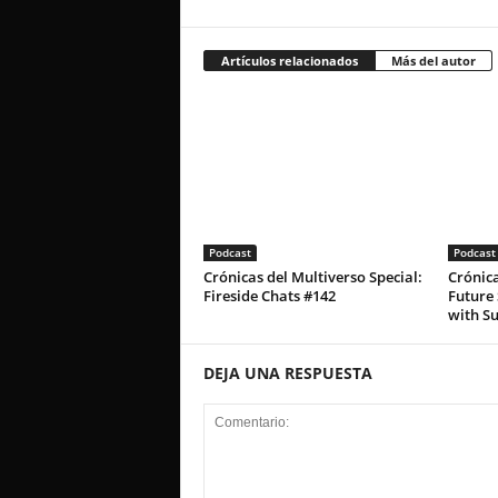
Artículos relacionados
Más del autor
Podcast
Podcast
Crónicas del Multiverso Special:
Crónica
Fireside Chats #142
Future 
with S
DEJA UNA RESPUESTA