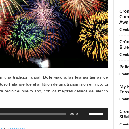
Crón
Comp
Awar
Cronic
Crón
Blue
Cronic
Pelí
Cronic
en una tradición anual,
Bote
viajó a las lejanas tierras de
stoso
Falange
fue el anfitrión de una transmisión en vivo. Si
My R
For
a recibir el nuevo año, con los mejores deseos del elenco
Cronic
Crón
Utiliza
00:00
SUM
las
Cronic
teclas