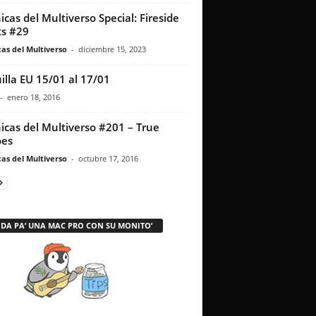
icas del Multiverso Special: Fireside
s #29
as del Multiverso
-
diciembre 15, 2023
illa EU 15/01 al 17/01
-
enero 18, 2016
icas del Multiverso #201 – True
oes
as del Multiverso
-
octubre 17, 2016
 DA PA’ UNA MAC PRO CON SU MONITO’