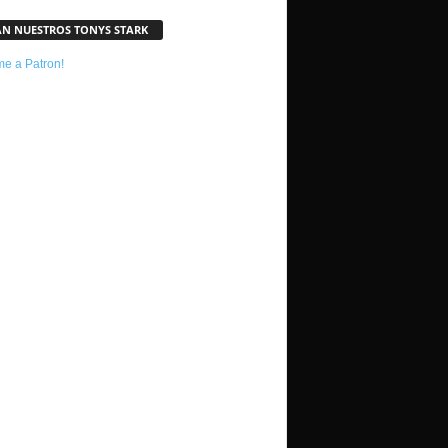
AN NUESTROS TONYS STARK
e a Patron!