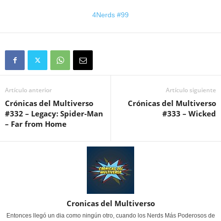
4Nerds #99
Artículo anterior
Artículo siguiente
Crónicas del Multiverso
Crónicas del Multiverso
#332 – Legacy: Spider-Man
#333 – Wicked
– Far from Home
Cronicas del Multiverso
Entonces llegó un dia como ningún otro, cuando los Nerds Más Poderosos de