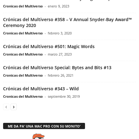
Cronicas del Multiverso
-
enero 9, 2023
Crónicas del Multiverso #358 – V Annual Snyder-Bay Award™
Ceremony 2020
Cronicas del Multiverso
-
febrero 3, 2020
Crónicas del Multiverso #501: Magic Words
Cronicas del Multiverso
-
marzo 27, 2023
Crónicas del Multiverso Special: Bytes and Bits #13
Cronicas del Multiverso
-
febrero 26, 2021
Crónicas del Multiverso #343 – Wild
Cronicas del Multiverso
-
septiembre 30, 2019
ME DA PA’ UNA MAC PRO CON SU MONITO’