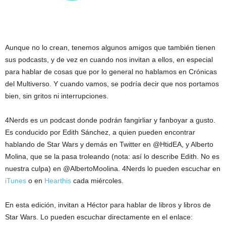
Aunque no lo crean, tenemos algunos amigos que también tienen
sus podcasts, y de vez en cuando nos invitan a ellos, en especial
para hablar de cosas que por lo general no hablamos en Crónicas
del Multiverso. Y cuando vamos, se podría decir que nos portamos
bien, sin gritos ni interrupciones.
4Nerds es un podcast donde podrán fangirliar y fanboyar a gusto.
Es conducido por Edith Sánchez, a quien pueden encontrar
hablando de Star Wars y demás en Twitter en @HtidEA, y Alberto
Molina, que se la pasa troleando (nota: así lo describe Edith. No es
nuestra culpa) en @AlbertoMoolina. 4Nerds lo pueden escuchar en
iTunes
o en
Hearthis
cada miércoles.
En esta edición, invitan a Héctor para hablar de libros y libros de
Star Wars. Lo pueden escuchar directamente en el enlace: