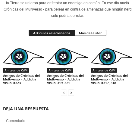
la Tierra se unieron para enfrentar un enemigo en común. En ese día nació
Crónicas del Multiverso - para pelear en contra de amenazas que ningún nerd
solo podría derrotar.
Artículos relacionados
Más del autor
Amigos de CdM
Amigos de CdM
Amigos de CdM
Amigos de Crónicas del
Amigos de Crónicas del
Amigos de Crónicas del
Multiverso – Addictia
Multiverso – Addictia
Multiverso – Addictia
Visual #323
Visual 319, 321
Visual #317, 318
DEJA UNA RESPUESTA