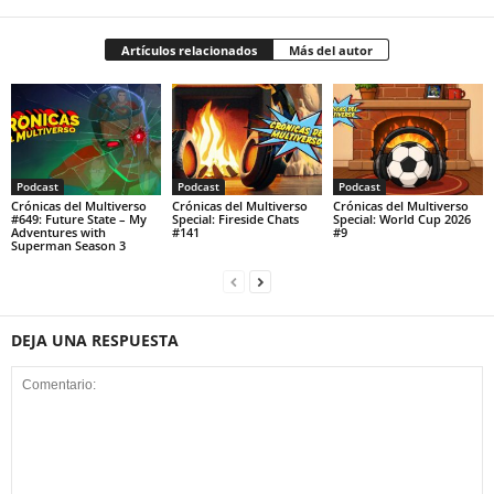
Artículos relacionados
Más del autor
Podcast
Podcast
Podcast
Crónicas del Multiverso
Crónicas del Multiverso
Crónicas del Multiverso
#649: Future State – My
Special: Fireside Chats
Special: World Cup 2026
Adventures with
#141
#9
Superman Season 3
DEJA UNA RESPUESTA