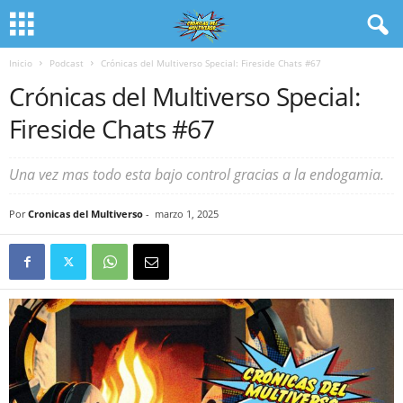
Inicio
Podcast
Crónicas del Multiverso Special: Fireside Chats #67
Crónicas del Multiverso Special:
Fireside Chats #67
Una vez mas todo esta bajo control gracias a la endogamia.
Por
Cronicas del Multiverso
-
marzo 1, 2025