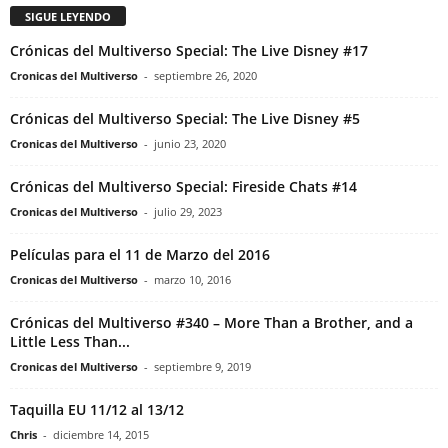
SIGUE LEYENDO
Crónicas del Multiverso Special: The Live Disney #17
Cronicas del Multiverso
-
septiembre 26, 2020
Crónicas del Multiverso Special: The Live Disney #5
Cronicas del Multiverso
-
junio 23, 2020
Crónicas del Multiverso Special: Fireside Chats #14
Cronicas del Multiverso
-
julio 29, 2023
Películas para el 11 de Marzo del 2016
Cronicas del Multiverso
-
marzo 10, 2016
Crónicas del Multiverso #340 – More Than a Brother, and a
Little Less Than...
Cronicas del Multiverso
-
septiembre 9, 2019
Taquilla EU 11/12 al 13/12
Chris
-
diciembre 14, 2015