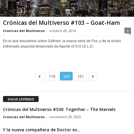
Crónicas del Multiverso #103 – Goat-Ham
Cronicas del Multiverso
-
octubre 20, 2014
0
En el que discutimos sobre Gotham, la nueva serie de Fox, y de la recién
estrenada segunda temporada de Agents of S.H.I.E.L.D.
119
120
121
SIGUE LEYENDO
Crónicas del Multiverso #530: Together – The Marvels
Cronicas del Multiverso
-
noviembre 20, 2023
Y la nueva compañera de Doctor es…