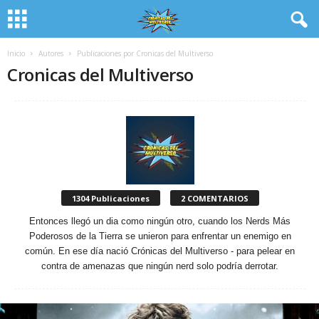
Inicio
Autores
Publicaciones por Cronicas del Multiverso
Cronicas del Multiverso
1304 Publicaciones
2 COMENTARIOS
Entonces llegó un dia como ningún otro, cuando los Nerds Más
Poderosos de la Tierra se unieron para enfrentar un enemigo en
común. En ese día nació Crónicas del Multiverso - para pelear en
contra de amenazas que ningún nerd solo podría derrotar.