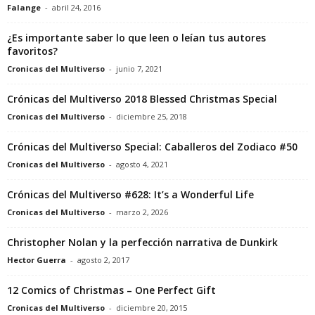
Falange
-
abril 24, 2016
¿Es importante saber lo que leen o leían tus autores
favoritos?
Cronicas del Multiverso
-
junio 7, 2021
Crónicas del Multiverso 2018 Blessed Christmas Special
Cronicas del Multiverso
-
diciembre 25, 2018
Crónicas del Multiverso Special: Caballeros del Zodiaco #50
Cronicas del Multiverso
-
agosto 4, 2021
Crónicas del Multiverso #628: It’s a Wonderful Life
Cronicas del Multiverso
-
marzo 2, 2026
Christopher Nolan y la perfección narrativa de Dunkirk
Hector Guerra
-
agosto 2, 2017
12 Comics of Christmas – One Perfect Gift
Cronicas del Multiverso
-
diciembre 20, 2015