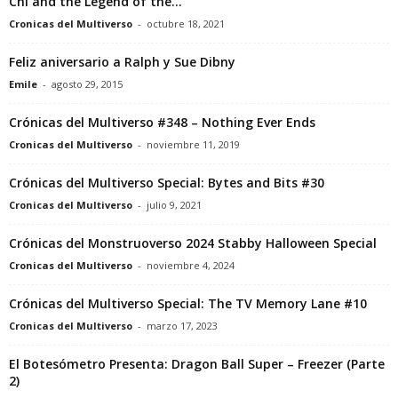
Chi and the Legend of the...
Cronicas del Multiverso
-
octubre 18, 2021
Feliz aniversario a Ralph y Sue Dibny
Emile
-
agosto 29, 2015
Crónicas del Multiverso #348 – Nothing Ever Ends
Cronicas del Multiverso
-
noviembre 11, 2019
Crónicas del Multiverso Special: Bytes and Bits #30
Cronicas del Multiverso
-
julio 9, 2021
Crónicas del Monstruoverso 2024 Stabby Halloween Special
Cronicas del Multiverso
-
noviembre 4, 2024
Crónicas del Multiverso Special: The TV Memory Lane #10
Cronicas del Multiverso
-
marzo 17, 2023
El Botesómetro Presenta: Dragon Ball Super – Freezer (Parte
2)