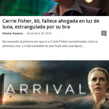
Carrie Fisher, 60, fallece ahogada en luz de
luna, estrangulada por su bra
Hector Guerra
-
diciembre 28, 2016
0
No recuerdo la primera vez que vi a Carrie Fisher caracterizada como la
princesa Leia. Lo más probable es que haya sido una figura,...