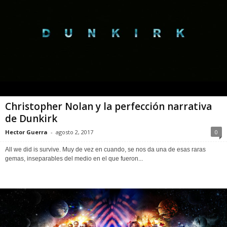
Christopher Nolan y la perfección narrativa
de Dunkirk
Hector Guerra
-
agosto 2, 2017
0
All we did is survive. Muy de vez en cuando, se nos da una de esas raras
gemas, inseparables del medio en el que fueron...