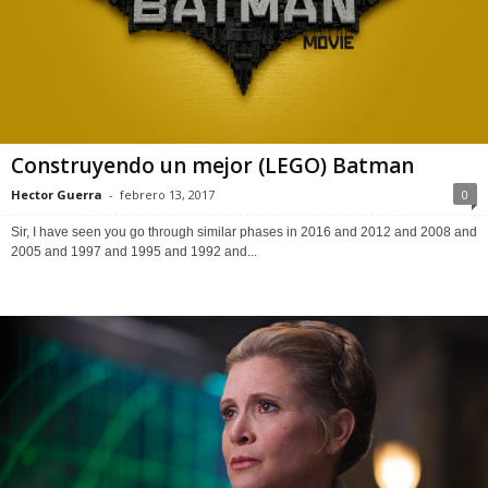
Construyendo un mejor (LEGO) Batman
Hector Guerra
-
febrero 13, 2017
0
Sir, I have seen you go through similar phases in 2016 and 2012 and 2008 and
2005 and 1997 and 1995 and 1992 and...