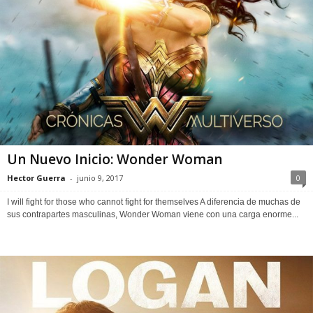
Un Nuevo Inicio: Wonder Woman
Hector Guerra
-
junio 9, 2017
0
I will fight for those who cannot fight for themselves A diferencia de muchas de
sus contrapartes masculinas, Wonder Woman viene con una carga enorme...