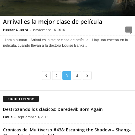
Arrival es la mejor clase de película
Hector Guerra
-
noviembre 16, 2016
0
I am a human. Arrival es la mejor clase de película. Hay una escena en la
película, cuando llevan a la doctora Louise Banks...
2
3
4
SIGUE LEYENDO
Destrozando los clásicos: Daredevil: Born Again
Emile
-
septiembre 1, 2015
Crónicas del Multiverso #438: Escaping the Shadow – Shang-