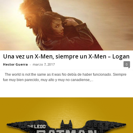
Una vez un X-Men, siempre un X-Men – Logan
Hector Guerra
-
marzo 7, 2017
0
The world is not the same as it was No debía de haber funcionado. Siempre
fue muy bien parecido, muy alto y muy no canadiense,...