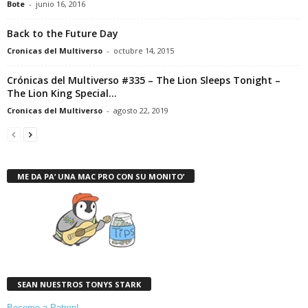
Bote
-
junio 16, 2016
Back to the Future Day
Cronicas del Multiverso
-
octubre 14, 2015
Crónicas del Multiverso #335 – The Lion Sleeps Tonight –
The Lion King Special...
Cronicas del Multiverso
-
agosto 22, 2019
ME DA PA’ UNA MAC PRO CON SU MONITO’
SEAN NUESTROS TONYS STARK
Become a Patron!