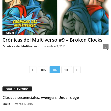
Podcast
Crónicas del Multiverso #9 – Broken Clocks
Cronicas del Multiverso
-
noviembre 7, 2011
0
106
107
108
SIGUE LEYENDO
Clásicos secuenciales: Avengers: Under siege
Emile
-
marzo 3, 2016