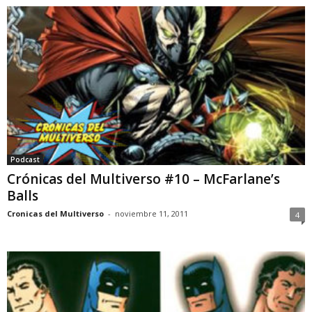
Podcast
Crónicas del Multiverso #10 – McFarlane’s
Balls
Cronicas del Multiverso
-
noviembre 11, 2011
4