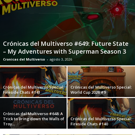
Crónicas del Multiverso #649: Future State
– My Adventures with Superman Season 3
Cronicas del Multiverso
-
agosto 3, 2026
Crónicas del Multiverso Special:
Crónicas del Multiverso Special:
Fireside Chats #141
World Cup 2026 #9
Crónicas del Multiverso #648: A
Trick to Bring down the Walls of
Crónicas del Multiverso Special:
Troy...
Fireside Chats #140