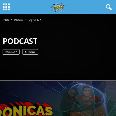
Inicio
Podcast
Página 107
PODCAST
HOLIDAY
SPECIAL