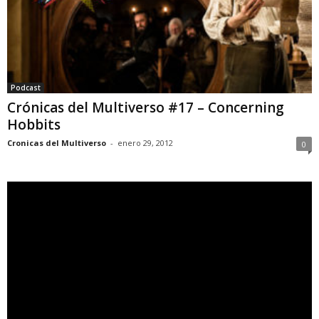
Podcast
Crónicas del Multiverso #17 – Concerning
Hobbits
Cronicas del Multiverso
-
enero 29, 2012
0