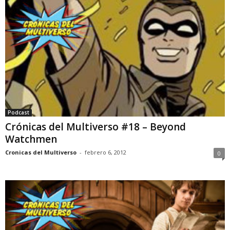
Podcast
Crónicas del Multiverso #18 – Beyond
Watchmen
Cronicas del Multiverso
-
febrero 6, 2012
0