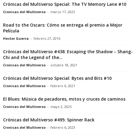
Crónicas del Multiverso Special: The TV Memory Lane #10
Cronicas del Multiverso
-
marzo 17, 2023
Road to the Oscars: Cómo se entrega el premio a Mejor
Película
Hector Guerra
-
febrero 27, 2016
Crónicas del Multiverso #438: Escaping the Shadow – Shang-
Chi and the Legend of the...
Cronicas del Multiverso
-
octubre 18, 2021
Crónicas del Multiverso Special: Bytes and Bits #10
Cronicas del Multiverso
-
febrero 6, 2021
El Blues: Música de pecadores, mitos y cruces de caminos
Cronicas del Multiverso
-
mayo 2, 2025
Crónicas del Multiverso #495: Spinner Rack
Cronicas del Multiverso
-
febrero 6, 2023