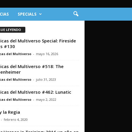
CIAS
SPECIALS
GUE LEYENDO
icas del Multiverso Special: Fireside
ts #130
cas del Multiverso
-
mayo 16, 2026
icas del Multiverso #518: The
benheimer
cas del Multiverso
-
julio 31, 2023
icas del Multiverso #462: Lunatic
cas del Multiverso
-
mayo 2, 2022
y la Regia
-
febrero 4, 2020