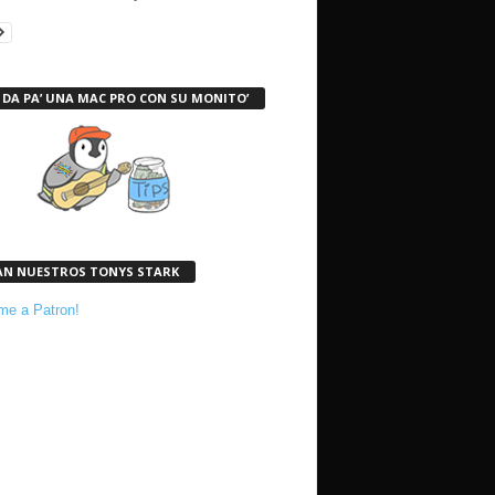
 DA PA’ UNA MAC PRO CON SU MONITO’
AN NUESTROS TONYS STARK
e a Patron!