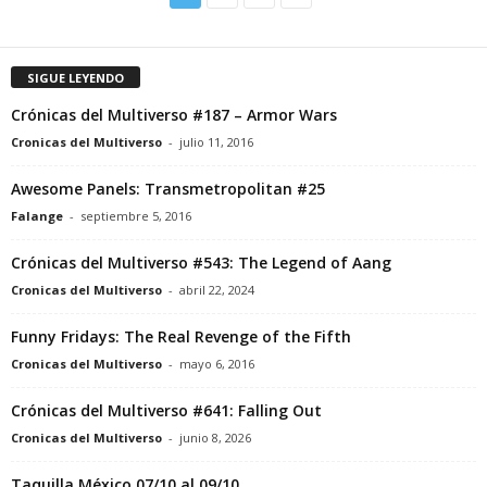
SIGUE LEYENDO
Crónicas del Multiverso #187 – Armor Wars
Cronicas del Multiverso
-
julio 11, 2016
Awesome Panels: Transmetropolitan #25
Falange
-
septiembre 5, 2016
Crónicas del Multiverso #543: The Legend of Aang
Cronicas del Multiverso
-
abril 22, 2024
Funny Fridays: The Real Revenge of the Fifth
Cronicas del Multiverso
-
mayo 6, 2016
Crónicas del Multiverso #641: Falling Out
Cronicas del Multiverso
-
junio 8, 2026
Taquilla México 07/10 al 09/10