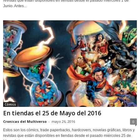
revistas que están disponibles en tiendas desde el pasado miércoles 1 de
Junio. Antes...
Cómics
En tiendas el 25 de Mayo del 2016
Cronicas del Multiverso
-
mayo 26, 2016
0
Estos son los cómics, trade paperbacks, hardcovers, novelas gráficas, libros y
revistas que están disponibles en tiendas desde el pasado miércoles 25 de