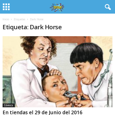
Inicio
Etiquetas
Dark Horse
Etiqueta: Dark Horse
Cómics
En tiendas el 29 de Junio del 2016