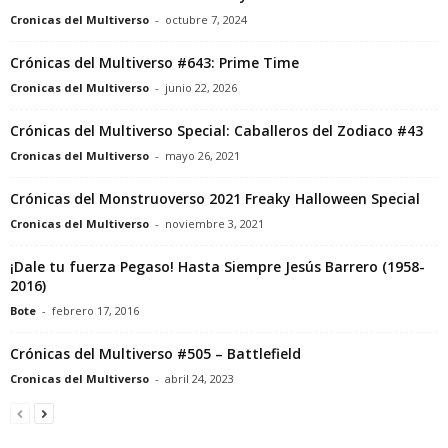
Cronicas del Multiverso
-
octubre 7, 2024
Crónicas del Multiverso #643: Prime Time
Cronicas del Multiverso
-
junio 22, 2026
Crónicas del Multiverso Special: Caballeros del Zodiaco #43
Cronicas del Multiverso
-
mayo 26, 2021
Crónicas del Monstruoverso 2021 Freaky Halloween Special
Cronicas del Multiverso
-
noviembre 3, 2021
¡Dale tu fuerza Pegaso! Hasta Siempre Jesús Barrero (1958-
2016)
Bote
-
febrero 17, 2016
Crónicas del Multiverso #505 – Battlefield
Cronicas del Multiverso
-
abril 24, 2023