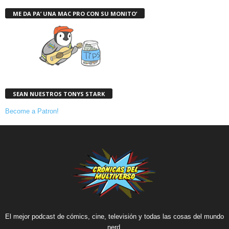
ME DA PA’ UNA MAC PRO CON SU MONITO’
SEAN NUESTROS TONYS STARK
Become a Patron!
El mejor podcast de cómics, cine, televisión y todas las cosas del mundo
nerd.