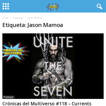
Inicio
Etiquetas
Jason Mamoa
Etiqueta: Jason Mamoa
Podcast
Crónicas del Multiverso #118 – Currents