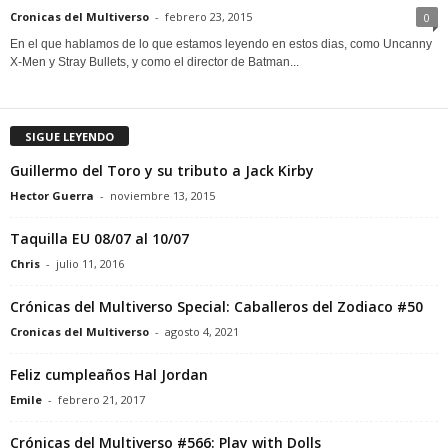
Cronicas del Multiverso
-
febrero 23, 2015
0
En el que hablamos de lo que estamos leyendo en estos dias, como Uncanny
X-Men y Stray Bullets, y como el director de Batman...
SIGUE LEYENDO
Guillermo del Toro y su tributo a Jack Kirby
Hector Guerra
-
noviembre 13, 2015
Taquilla EU 08/07 al 10/07
Chris
-
julio 11, 2016
Crónicas del Multiverso Special: Caballeros del Zodiaco #50
Cronicas del Multiverso
-
agosto 4, 2021
Feliz cumpleaños Hal Jordan
Emile
-
febrero 21, 2017
Crónicas del Multiverso #566: Play with Dolls