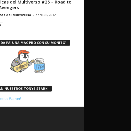
icas del Multiverso #25 – Road to
Avengers
cas del Multiverso
-
abril 26, 2012
 DA PA’ UNA MAC PRO CON SU MONITO’
AN NUESTROS TONYS STARK
e a Patron!