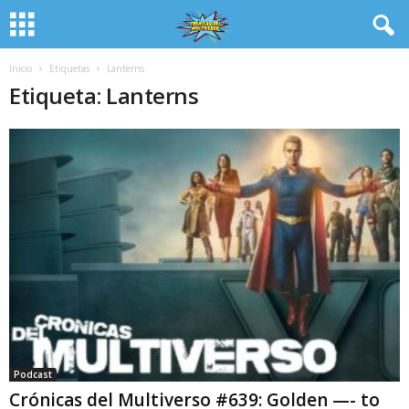
Inicio
Etiquetas
Lanterns
Etiqueta: Lanterns
Podcast
Crónicas del Multiverso #639: Golden —- to