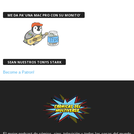
ME DA PA’ UNA MAC PRO CON SU MONITO’
SEAN NUESTROS TONYS STARK
Become a Patron!
El mejor podcast de cómics, cine, televisión y todas las cosas del mundo