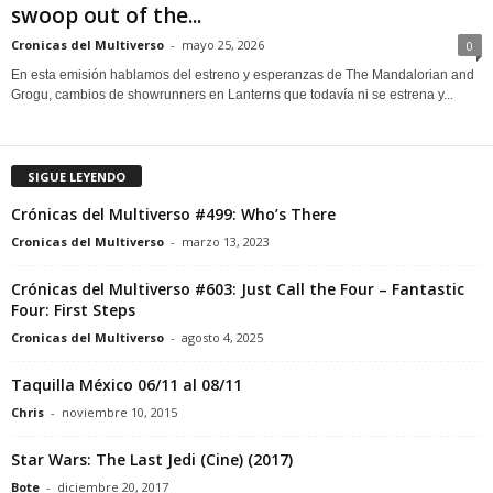
swoop out of the...
Cronicas del Multiverso
-
mayo 25, 2026
0
En esta emisión hablamos del estreno y esperanzas de The Mandalorian and
Grogu, cambios de showrunners en Lanterns que todavía ni se estrena y...
SIGUE LEYENDO
Crónicas del Multiverso #499: Who’s There
Cronicas del Multiverso
-
marzo 13, 2023
Crónicas del Multiverso #603: Just Call the Four – Fantastic
Four: First Steps
Cronicas del Multiverso
-
agosto 4, 2025
Taquilla México 06/11 al 08/11
Chris
-
noviembre 10, 2015
Star Wars: The Last Jedi (Cine) (2017)
Bote
-
diciembre 20, 2017