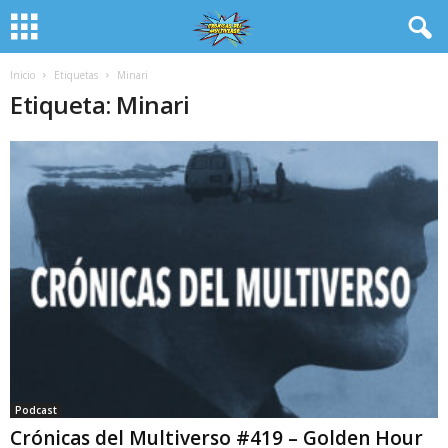
Inicio
Etiquetas
Minari
Etiqueta: Minari
Podcast
Crónicas del Multiverso #419 – Golden Hour