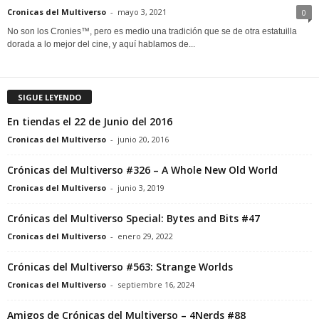
Cronicas del Multiverso
-
mayo 3, 2021
0
No son los Cronies™, pero es medio una tradición que se de otra estatuilla
dorada a lo mejor del cine, y aquí hablamos de...
SIGUE LEYENDO
En tiendas el 22 de Junio del 2016
Cronicas del Multiverso
-
junio 20, 2016
Crónicas del Multiverso #326 – A Whole New Old World
Cronicas del Multiverso
-
junio 3, 2019
Crónicas del Multiverso Special: Bytes and Bits #47
Cronicas del Multiverso
-
enero 29, 2022
Crónicas del Multiverso #563: Strange Worlds
Cronicas del Multiverso
-
septiembre 16, 2024
Amigos de Crónicas del Multiverso – 4Nerds #88