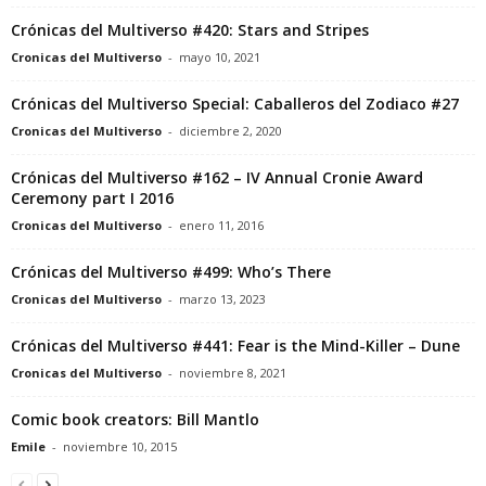
Crónicas del Multiverso #420: Stars and Stripes
Cronicas del Multiverso
-
mayo 10, 2021
Crónicas del Multiverso Special: Caballeros del Zodiaco #27
Cronicas del Multiverso
-
diciembre 2, 2020
Crónicas del Multiverso #162 – IV Annual Cronie Award
Ceremony part I 2016
Cronicas del Multiverso
-
enero 11, 2016
Crónicas del Multiverso #499: Who’s There
Cronicas del Multiverso
-
marzo 13, 2023
Crónicas del Multiverso #441: Fear is the Mind-Killer – Dune
Cronicas del Multiverso
-
noviembre 8, 2021
Comic book creators: Bill Mantlo
Emile
-
noviembre 10, 2015