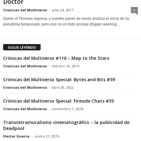
Doctor
Cronicas del Multiverso
-
julio 24, 2017
0
Game of Thrones regresa, y nuestro panel de nerds analiza el inicia de su
penúltima temporada, pero eso no es todo porque (trigger warning...
SIGUE LEYENDO
Crónicas del Multiverso #116 – Map to the Stars
Cronicas del Multiverso
-
febrero 10, 2015
Crónicas del Multiverso Special: Bytes and Bits #59
Cronicas del Multiverso
-
abril 30, 2022
Crónicas del Multiverso Special: Fireside Chats #55
Cronicas del Multiverso
-
noviembre 1, 2024
Transtetramuralismo cinematográfico – la publicidad de
Deadpool
Hector Guerra
-
enero 21, 2016