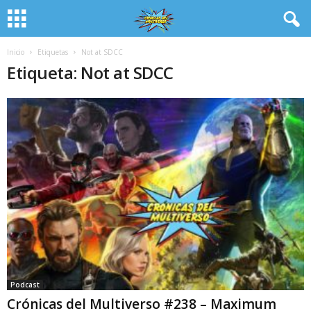
Inicio
Etiquetas
Not at SDCC
Etiqueta: Not at SDCC
Podcast
Crónicas del Multiverso #238 – Maximum