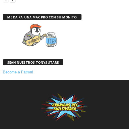
ME DA PA’ UNA MAC PRO CON SU MONITO’
SEAN NUESTROS TONYS STARK
Become a Patron!