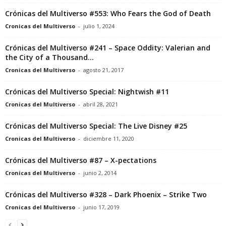
Crónicas del Multiverso #553: Who Fears the God of Death
Cronicas del Multiverso
-
julio 1, 2024
Crónicas del Multiverso #241 – Space Oddity: Valerian and
the City of a Thousand...
Cronicas del Multiverso
-
agosto 21, 2017
Crónicas del Multiverso Special: Nightwish #11
Cronicas del Multiverso
-
abril 28, 2021
Crónicas del Multiverso Special: The Live Disney #25
Cronicas del Multiverso
-
diciembre 11, 2020
Crónicas del Multiverso #87 – X-pectations
Cronicas del Multiverso
-
junio 2, 2014
Crónicas del Multiverso #328 – Dark Phoenix – Strike Two
Cronicas del Multiverso
-
junio 17, 2019