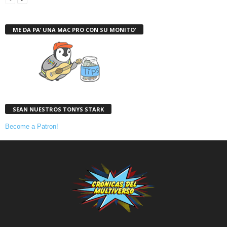
ME DA PA’ UNA MAC PRO CON SU MONITO’
SEAN NUESTROS TONYS STARK
Become a Patron!