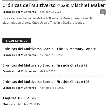
Crónicas del Multiverso #529: Mischief Maker
Cronicas del Multiverso
-
octubre 23, 2023
0
En esta edición hablamos de los 100 años de Disney hermosamente
plasmados en el corto Once Upon a Time in a Studio, y luego...
SIGUE LEYENDO
Crónicas del Multiverso Special: The TV Memory Lane #1
Cronicas del Multiverso
-
diciembre 11, 2022
Crónicas del Multiverso Special: Fireside Chats #72
Cronicas del Multiverso
-
abril 9, 2025
Crónicas del Multiverso Special: Fireside Chats #106
Cronicas del Multiverso
-
noviembre 8, 2025
Taquilla 18/09 al 20/09
Chris
-
septiembre 21, 2015