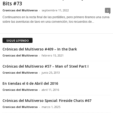
Bits #73
Cronicas del Multiverso
-
septiembre 11, 2022
0
Continuamos en la recta final de las portátiles, pero primero tiramos una curva
sobre las aventuras de tavo en una convención, los recuerdos de...
SIGUE LEYENDO
Crónicas del Multiverso #409 – In the Dark
Cronicas del Multiverso
-
febrero 15, 2021
Crónicas del Multiverso #57 – Man of Steel Part I
Cronicas del Multiverso
-
junio 25, 2013
En tiendas el 6 de Abril del 2016
Cronicas del Multiverso
-
abril 11, 2016
Crónicas del Multiverso Special: Fireside Chats #67
Cronicas del Multiverso
-
marzo 1, 2025