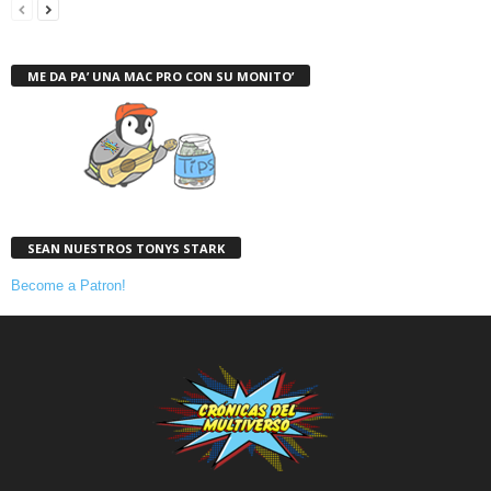
ME DA PA’ UNA MAC PRO CON SU MONITO’
SEAN NUESTROS TONYS STARK
Become a Patron!