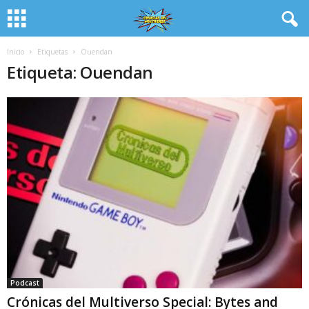
Inicio
Etiquetas
Ouendan
Etiqueta: Ouendan
Podcast
Crónicas del Multiverso Special: Bytes and