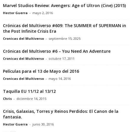
Marvel Studios Review: Avengers: Age of Ultron (Cine) (2015)
Hector Guerra
-
mayo 2, 2016
Crónicas del Multiverso #609: The SUMMER of SUPERMAN in
the Post Infinite Crisis Era
Cronicas del Multiverso
-
septiembre 15, 2025
Crónicas del Multiverso #6 – You Need An Adventure
Cronicas del Multiverso
-
octubre 17, 2011
Películas para el 13 de Mayo del 2016
Cronicas del Multiverso
-
mayo 14, 2016
Taquilla EU 11/12 al 13/12
Chris
-
diciembre 14, 2015
Crisis, Galaxias, Torres y Reinos Perdidos: El Canon de la
fantasia.
Hector Guerra
-
junio 30, 2016