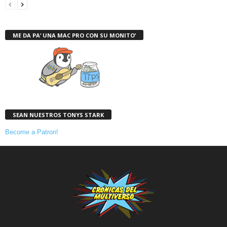
ME DA PA’ UNA MAC PRO CON SU MONITO’
SEAN NUESTROS TONYS STARK
Become a Patron!