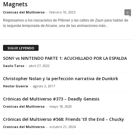
Magnets
Cronicas del Multiverso
-
febrero 10, 2025
0
Regresamos a los rascacielos de Piltover y las calles de Zaun para hablar de
la segunda temporada de Arcane, una de las animaciones más...
SIGUE LEYENDO
SONY vs NINTENDO PARTE 1: ACUCHILLADO POR LA ESPALDA
Saulo Tarso
-
abril 27, 2022
Christopher Nolan y la perfección narrativa de Dunkirk
Hector Guerra
-
agosto 2, 2017
Crónicas del Multiverso #373 – Deadly Genesis
Cronicas del Multiverso
-
mayo 18, 2020
Crónicas del Multiverso #568: Friends ‘tll the End – Chucky
Cronicas del Multiverso
-
octubre 21, 2024