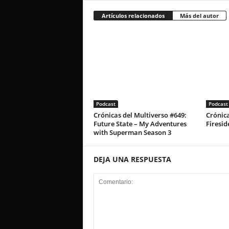
Artículos relacionados
Más del autor
Podcast
Podcast
Crónicas del Multiverso #649:
Crónica
Future State – My Adventures
Firesid
with Superman Season 3
DEJA UNA RESPUESTA