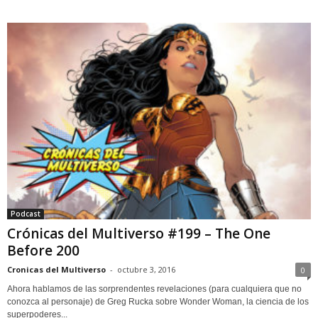
Podcast
Crónicas del Multiverso #199 – The One
Before 200
Cronicas del Multiverso
-
octubre 3, 2016
0
Ahora hablamos de las sorprendentes revelaciones (para cualquiera que no
conozca al personaje) de Greg Rucka sobre Wonder Woman, la ciencia de los
superpoderes...