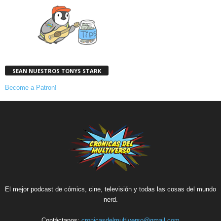
SEAN NUESTROS TONYS STARK
Become a Patron!
El mejor podcast de cómics, cine, televisión y todas las cosas del mundo
nerd.
Contáctanos:
cronicasdelmultiverso@gmail.com