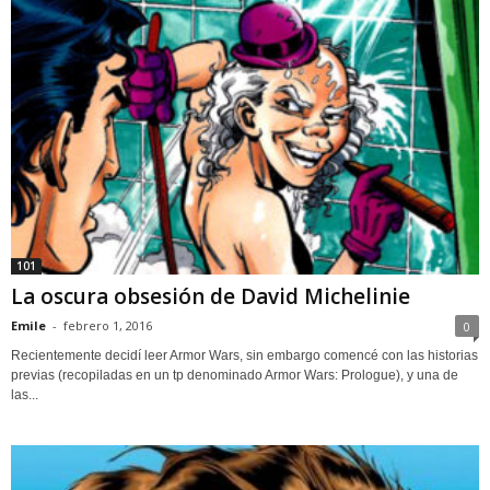
101
La oscura obsesión de David Michelinie
Emile
-
febrero 1, 2016
0
Recientemente decidí leer Armor Wars, sin embargo comencé con las historias
previas (recopiladas en un tp denominado Armor Wars: Prologue), y una de
las...