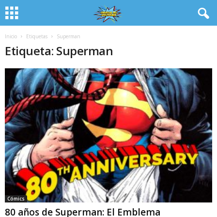
Inicio
Etiquetas
Superman
Etiqueta: Superman
Cómics
80 años de Superman: El Emblema