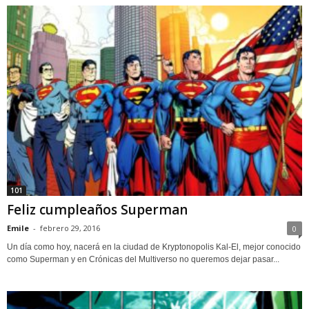
101
Feliz cumpleaños Superman
Emile
-
febrero 29, 2016
0
Un día como hoy, nacerá en la ciudad de Kryptonopolis Kal-El, mejor conocido
como Superman y en Crónicas del Multiverso no queremos dejar pasar...