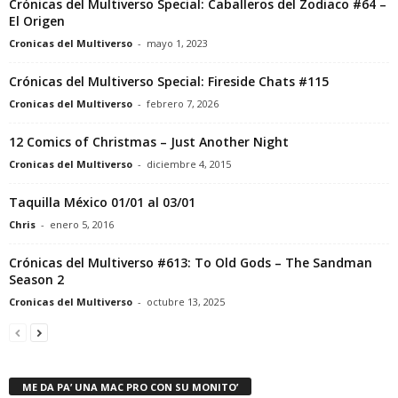
Crónicas del Multiverso Special: Caballeros del Zodiaco #64 –
El Origen
Cronicas del Multiverso
-
mayo 1, 2023
Crónicas del Multiverso Special: Fireside Chats #115
Cronicas del Multiverso
-
febrero 7, 2026
12 Comics of Christmas – Just Another Night
Cronicas del Multiverso
-
diciembre 4, 2015
Taquilla México 01/01 al 03/01
Chris
-
enero 5, 2016
Crónicas del Multiverso #613: To Old Gods – The Sandman
Season 2
Cronicas del Multiverso
-
octubre 13, 2025
ME DA PA’ UNA MAC PRO CON SU MONITO’