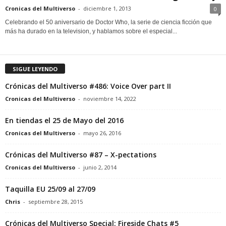
Cronicas del Multiverso
-
diciembre 1, 2013
0
Celebrando el 50 aniversario de Doctor Who, la serie de ciencia ficción que
más ha durado en la television, y hablamos sobre el especial...
SIGUE LEYENDO
Crónicas del Multiverso #486: Voice Over part II
Cronicas del Multiverso
-
noviembre 14, 2022
En tiendas el 25 de Mayo del 2016
Cronicas del Multiverso
-
mayo 26, 2016
Crónicas del Multiverso #87 – X-pectations
Cronicas del Multiverso
-
junio 2, 2014
Taquilla EU 25/09 al 27/09
Chris
-
septiembre 28, 2015
Crónicas del Multiverso Special: Fireside Chats #5