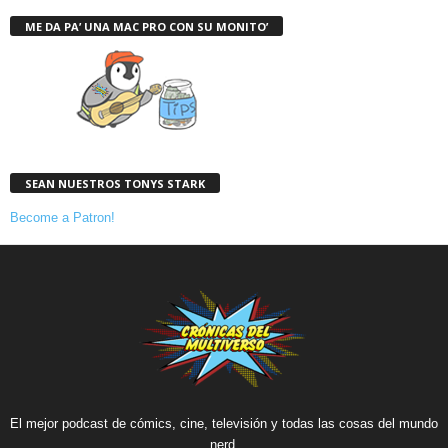
ME DA PA’ UNA MAC PRO CON SU MONITO’
SEAN NUESTROS TONYS STARK
Become a Patron!
El mejor podcast de cómics, cine, televisión y todas las cosas del mundo
nerd.