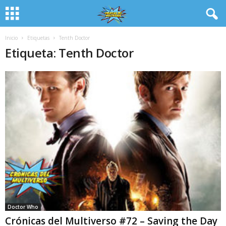
Inicio
Etiquetas
Tenth Doctor
Etiqueta: Tenth Doctor
Doctor Who
Crónicas del Multiverso #72 – Saving the Day