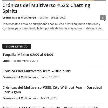
Crónicas del Multiverso #525: Chatting
Spirits
Cronicas del Multiverso
-
septiembre 25, 2023
0
Tenemos una fiesta de cumpleaños con mucha diversión, buen ambiente y
con tema para ir iniciando la temporada de brujas y vampiros: hablamos de...
SIGUE LEYENDO
Taquilla México 02/09 al 04/09
Chris
-
septiembre 6, 2016
Crónicas del Multiverso #121 – Dud duds
Cronicas del Multiverso
-
marzo 16, 2015
Crónicas del Multiverso #588: City Without Fear – Daredevil
Born Again
Cronicas del Multiverso
-
abril 21, 2025