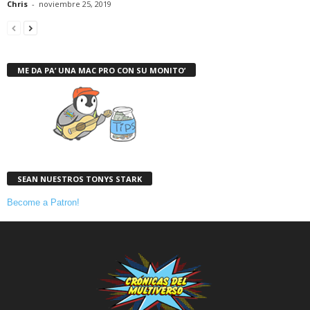
Chris
-
noviembre 25, 2019
ME DA PA’ UNA MAC PRO CON SU MONITO’
SEAN NUESTROS TONYS STARK
Become a Patron!