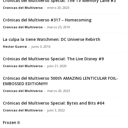
Crónicas del Multiverso Special: The TV Memory Lane #3
Cronicas del Multiverso
-
enero 20, 2023
Crónicas del Multiverso #317 – Homecoming
Cronicas del Multiverso
-
marzo 25, 2019
La culpa la tiene Watchmen: DC Universe Rebirth
Hector Guerra
-
junio 3, 2016
Crónicas del Multiverso Special: The Live Disney #9
Cronicas del Multiverso
-
julio 21, 2020
Crónicas del Multiverso 500th AMAZING LENTICULAR FOIL-
EMBOSSED EDITION!!!!!
Cronicas del Multiverso
-
marzo 20, 2023
Crónicas del Multiverso Special: Bytes and Bits #64
Cronicas del Multiverso
-
julio 3, 2022
Frozen II