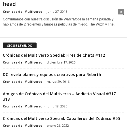
head
Cronicas del Multiverso
-
junio 27, 2016
0
Continuamos con nuestra discusión de Warcraft de la semana pasada y
hablamos de 2 recientes y famosas películas de miedo, The Witch y The...
SIGUE LEYENDO
Crónicas del Multiverso Special: Fireside Chats #112
Cronicas del Multiverso
-
diciembre 17, 2025
DC revela planes y equipos creativos para Rebirth
Cronicas del Multiverso
-
marzo 29, 2016
Amigos de Crónicas del Multiverso – Addictia Visual #317,
318
Cronicas del Multiverso
-
junio 18, 2026
Crónicas del Multiverso Special: Caballeros del Zodiaco #55
Cronicas del Multiverso
-
enero 26, 2022