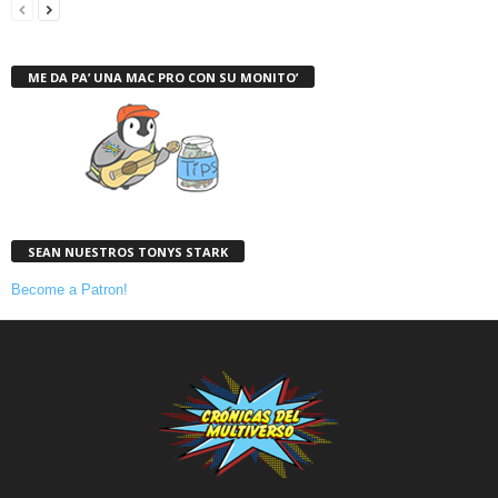
ME DA PA’ UNA MAC PRO CON SU MONITO’
SEAN NUESTROS TONYS STARK
Become a Patron!