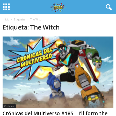
Inicio
Etiquetas
The Witch
Etiqueta: The Witch
Podcast
Crónicas del Multiverso #185 – I’ll form the