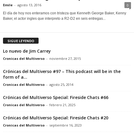
Emile
-
agosto 13, 2016
0
El día de hoy nos enteramos con tristeza que Kenneth George Baker, Kenny
Baker, el actor ingles que interpreto a R2-D2 en seis entregas...
SIGUE LEYENDO
Lo nuevo de Jim Carrey
Cronicas del Multiverso
-
noviembre 27, 2015
Crónicas del Multiverso #97 – This podcast will be in the
form of a...
Cronicas del Multiverso
-
agosto 25, 2014
Crónicas del Multiverso Special: Fireside Chats #66
Cronicas del Multiverso
-
febrero 21, 2025
Crónicas del Multiverso Special: Fireside Chats #20
Cronicas del Multiverso
-
septiembre 16, 2023