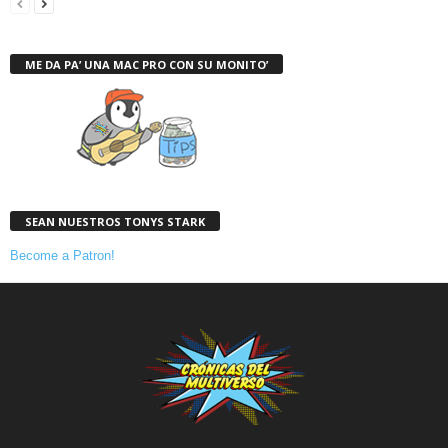
ME DA PA’ UNA MAC PRO CON SU MONITO’
SEAN NUESTROS TONYS STARK
Become a Patron!