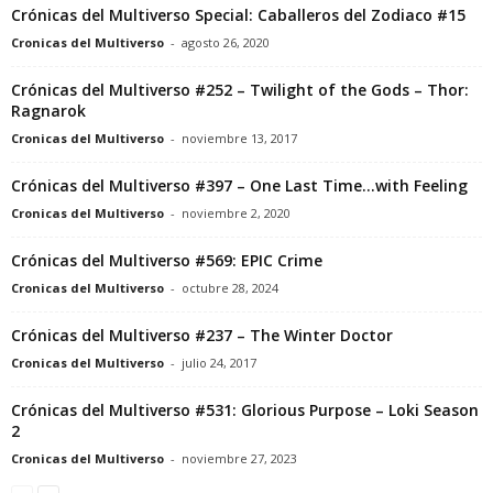
Crónicas del Multiverso Special: Caballeros del Zodiaco #15
Cronicas del Multiverso
-
agosto 26, 2020
Crónicas del Multiverso #252 – Twilight of the Gods – Thor:
Ragnarok
Cronicas del Multiverso
-
noviembre 13, 2017
Crónicas del Multiverso #397 – One Last Time…with Feeling
Cronicas del Multiverso
-
noviembre 2, 2020
Crónicas del Multiverso #569: EPIC Crime
Cronicas del Multiverso
-
octubre 28, 2024
Crónicas del Multiverso #237 – The Winter Doctor
Cronicas del Multiverso
-
julio 24, 2017
Crónicas del Multiverso #531: Glorious Purpose – Loki Season
2
Cronicas del Multiverso
-
noviembre 27, 2023