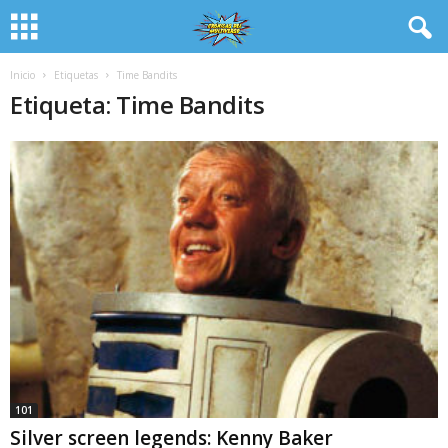
Inicio
Etiquetas
Time Bandits
Etiqueta: Time Bandits
101
Silver screen legends: Kenny Baker