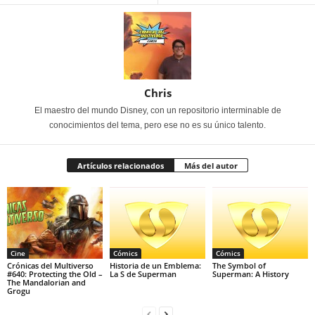
Chris
El maestro del mundo Disney, con un repositorio interminable de
conocimientos del tema, pero ese no es su único talento.
Artículos relacionados
Más del autor
Cine
Cómics
Cómics
Crónicas del Multiverso
Historia de un Emblema:
The Symbol of
#640: Protecting the Old –
La S de Superman
Superman: A History
The Mandalorian and
Grogu