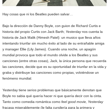
Hay cosas que ni los Beatles pueden salvar…
Bajo la dirección de Danny Boyle, con guion de Richard Curtis e
historia del propio Curtis con Jack Barth;
Yesterday
nos cuenta la
historia de Jack Malik (Himesh Patel): un musico que lleva años
intentando triunfar sin mucho éxito al lado de su entrañable amiga
y manager Ellie (Lily James). Cuando una noche, un apagón
mundial provoca que todo el mundo olvide a los Beatles y sus
canciones (entre otras cosas), Jack, la única persona que recuerda
las canciones, decide que es su oportunidad de triunfar en la vida y
graba y distribuye las canciones como propias, volviéndose un
fenómeno mundial.
Yesterday tiene serios problemas que básicamente denotan que
Boyle no sabia qué quería hacer ni que quería decir con la cinta.
Tanto como comedia romántica como
feel good movie, Yesterday
fracasa miserablemente (le falta cursilería para la primera y