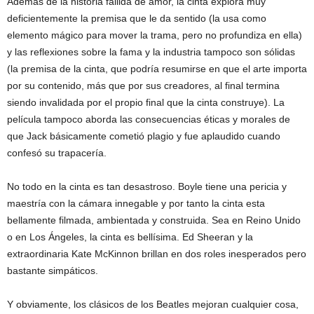
Además de la historia fallida de amor, la cinta explora muy
deficientemente la premisa que le da sentido (la usa como
elemento mágico para mover la trama, pero no profundiza en ella)
y las reflexiones sobre la fama y la industria tampoco son sólidas
(la premisa de la cinta, que podría resumirse en que el arte importa
por su contenido, más que por sus creadores, al final termina
siendo invalidada por el propio final que la cinta construye). La
película tampoco aborda las consecuencias éticas y morales de
que Jack básicamente cometió plagio y fue aplaudido cuando
confesó su trapacería.
No todo en la cinta es tan desastroso. Boyle tiene una pericia y
maestría con la cámara innegable y por tanto la cinta esta
bellamente filmada, ambientada y construida. Sea en Reino Unido
o en Los Ángeles, la cinta es bellísima. Ed Sheeran y la
extraordinaria Kate McKinnon brillan en dos roles inesperados pero
bastante simpáticos.
Y obviamente, los clásicos de los Beatles mejoran cualquier cosa,