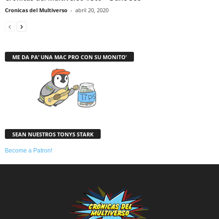
Cronicas del Multiverso
-
abril 20, 2020
ME DA PA’ UNA MAC PRO CON SU MONITO’
SEAN NUESTROS TONYS STARK
Become a Patron!