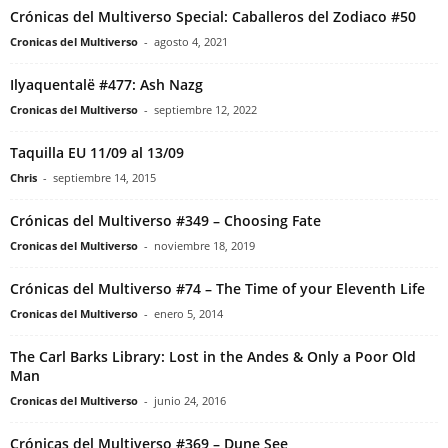
Crónicas del Multiverso Special: Caballeros del Zodiaco #50
Cronicas del Multiverso
-
agosto 4, 2021
Ilyaquentalë #477: Ash Nazg
Cronicas del Multiverso
-
septiembre 12, 2022
Taquilla EU 11/09 al 13/09
Chris
-
septiembre 14, 2015
Crónicas del Multiverso #349 – Choosing Fate
Cronicas del Multiverso
-
noviembre 18, 2019
Crónicas del Multiverso #74 – The Time of your Eleventh Life
Cronicas del Multiverso
-
enero 5, 2014
The Carl Barks Library: Lost in the Andes & Only a Poor Old
Man
Cronicas del Multiverso
-
junio 24, 2016
Crónicas del Multiverso #369 – Dune See