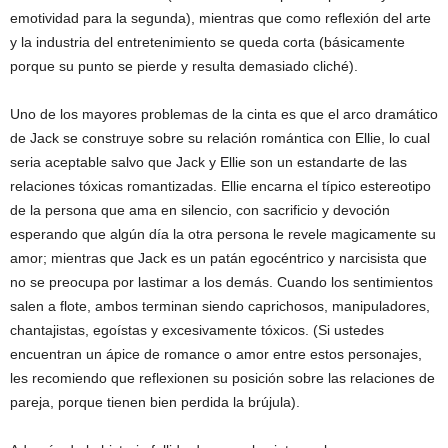
emotividad para la segunda), mientras que como reflexión del arte
y la industria del entretenimiento se queda corta (básicamente
porque su punto se pierde y resulta demasiado cliché).
Uno de los mayores problemas de la cinta es que el arco dramático
de Jack se construye sobre su relación romántica con Ellie, lo cual
seria aceptable salvo que Jack y Ellie son un estandarte de las
relaciones tóxicas romantizadas. Ellie encarna el típico estereotipo
de la persona que ama en silencio, con sacrificio y devoción
esperando que algún día la otra persona le revele magicamente su
amor; mientras que Jack es un patán egocéntrico y narcisista que
no se preocupa por lastimar a los demás. Cuando los sentimientos
salen a flote, ambos terminan siendo caprichosos, manipuladores,
chantajistas, egoístas y excesivamente tóxicos. (Si ustedes
encuentran un ápice de romance o amor entre estos personajes,
les recomiendo que reflexionen su posición sobre las relaciones de
pareja, porque tienen bien perdida la brújula).