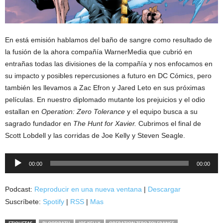
En está emisión hablamos del baño de sangre como resultado de
la fusión de la ahora compañía WarnerMedia que cubrió en
entrañas todas las divisiones de la compañía y nos enfocamos en
su impacto y posibles repercusiones a futuro en DC Cómics, pero
también les llevamos a Zac Efron y Jared Leto en sus próximas
películas. En nuestro diplomado mutante los prejuicios y el odio
estallan en
Operation: Zero Tolerance
y el equipo busca a su
sagrado fundador en
The Hunt for Xavier.
Cubrimos el final de
Scott Lobdell y las corridas de Joe Kelly y Steven Seagle.
Reproductor
00:00
00:00
de
audio
Podcast:
Reproducir en una nueva ventana
|
Descargar
Suscríbete:
Spotify
|
RSS
|
Mas