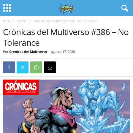
Inicio
Podcast
Crónicas del Multiverso #386 – No Tolerance
Crónicas del Multiverso #386 – No
Tolerance
Por
Cronicas del Multiverso
-
agosto 17, 2020