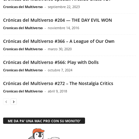
Cronicas del Multiverso
-
septiembre 22, 2023
Crónicas del Multiverso #204 — THE DAY EVIL WON
Cronicas del Multiverso
-
noviembre 14, 2016
Crónicas del Multiverso #366 – A League of Our Own
Cronicas del Multiverso
-
marzo 30, 2020
Crónicas del Multiverso #566: Play with Dolls
Cronicas del Multiverso
-
octubre 7, 2024
Crónicas del Multiverso #272 – The Nostalgia Critics
Cronicas del Multiverso
-
abril 9, 2018
ME DA PA’ UNA MAC PRO CON SU MONITO’