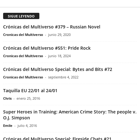
SIGUE LEYENDO
Crónicas del Multiverso #379 – Russian Novel
Cronicas del Multiverso
-
junio 29, 2020
Crónicas del Multiverso #551: Pride Rock
Cronicas del Multiverso
-
junio 18, 2024
Crónicas del Multiverso Special: Bytes and Bits #72
Cronicas del Multiverso
-
septiembre 4, 2022
Taquilla EU 22/01 al 24/01
Chris
-
enero 25, 2016
Super Heroes in Training: American Crime Story: The people v.
O.J. Simpson
Emile
-
julio 4, 2016
Crónicas del Multiverso Special: Fireside Chats #21