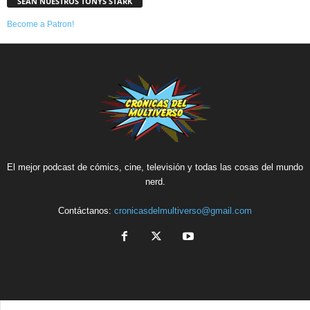
SEAN NUESTROS TONYS STARK
Become a Patron!
El mejor podcast de cómics, cine, televisión y todas las cosas del mundo
nerd.
Contáctanos:
cronicasdelmultiverso@gmail.com