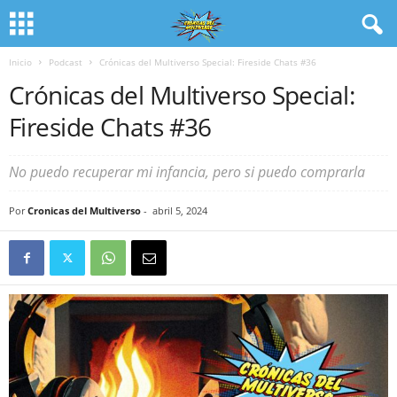
Inicio
Podcast
Crónicas del Multiverso Special: Fireside Chats #36
Crónicas del Multiverso Special:
Fireside Chats #36
No puedo recuperar mi infancia, pero si puedo comprarla
Por
Cronicas del Multiverso
-
abril 5, 2024