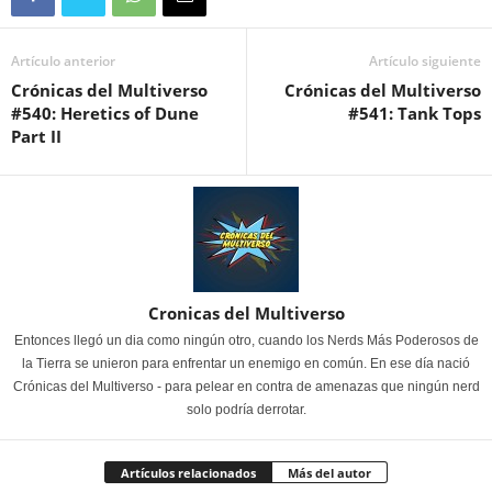
Artículo anterior
Artículo siguiente
Crónicas del Multiverso
Crónicas del Multiverso
#540: Heretics of Dune
#541: Tank Tops
Part II
Cronicas del Multiverso
Entonces llegó un dia como ningún otro, cuando los Nerds Más Poderosos de
la Tierra se unieron para enfrentar un enemigo en común. En ese día nació
Crónicas del Multiverso - para pelear en contra de amenazas que ningún nerd
solo podría derrotar.
Artículos relacionados
Más del autor