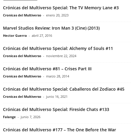
Crónicas del Multiverso Special: The TV Memory Lane #3
Cronicas del Multiverso
-
enero 20, 2023
Marvel Studios Review: Iron Man 3 (Cine) (2013)
Hector Guerra
-
abril 27, 2016
Crónicas del Multiverso Special: Alchemy of Souls #11
Cronicas del Multiverso
-
noviembre 22, 2024
Crónicas del Multiverso #81 – Crises Part III
Cronicas del Multiverso
-
marzo 28, 2014
Crónicas del Multiverso Special: Caballeros del Zodiaco #45
Cronicas del Multiverso
-
junio 16, 2021
Crónicas del Multiverso Special: Fireside Chats #133
Falange
-
junio 7, 2026
Crónicas del Multiverso #177 – The One Before the War