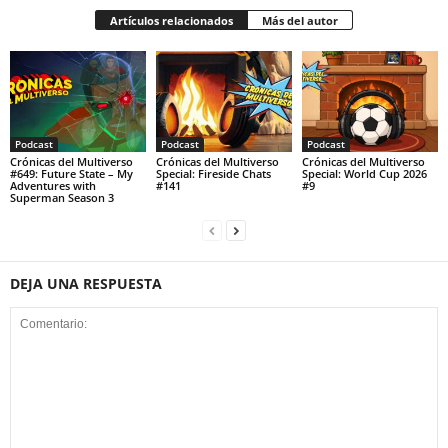
Artículos relacionados
Más del autor
Podcast
Podcast
Podcast
Crónicas del Multiverso
Crónicas del Multiverso
Crónicas del Multiverso
#649: Future State – My
Special: Fireside Chats
Special: World Cup 2026
Adventures with
#141
#9
Superman Season 3
DEJA UNA RESPUESTA