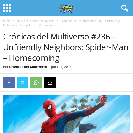
Inicio
Marvel Cinematic Universe
Crónicas del Multiverso #236 – Unfriendly
Neighbors: Spider-Man – Homecoming
Crónicas del Multiverso #236 –
Unfriendly Neighbors: Spider-Man
– Homecoming
Por
Cronicas del Multiverso
-
julio 17, 2017