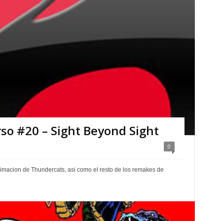
rso #20 – Sight Beyond Sight
0
nimacion de Thundercats, asi como el resto de los remakes de