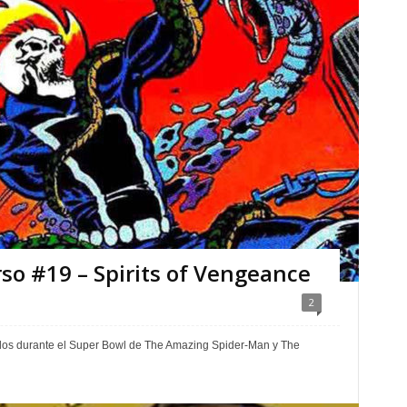
rso #19 – Spirits of Vengeance
2
ados durante el Super Bowl de The Amazing Spider-Man y The