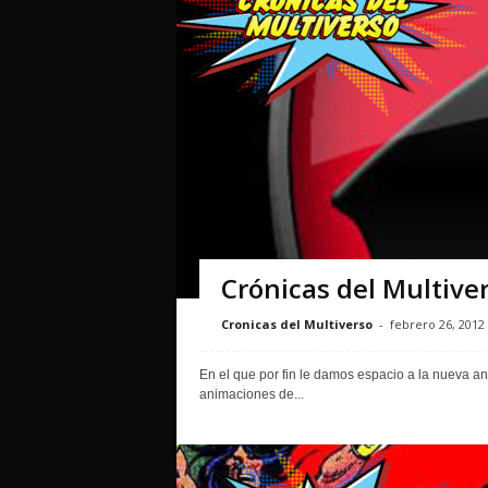
Crónicas del Multive
Cronicas del Multiverso
-
febrero 26, 2012
En el que por fin le damos espacio a la nueva a
animaciones de...