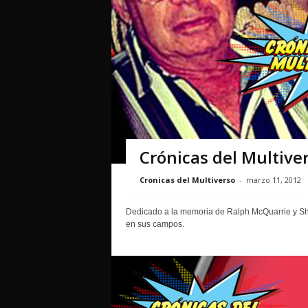
Crónicas del Multive
Cronicas del Multiverso
-
marzo 11, 2012
Dedicado a la memoria de Ralph McQuarrie y Sh
en sus campos.