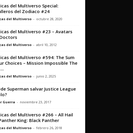
icas del Multiverso Special:
lleros del Zodiaco #24
cas del Multiverso
-
octubre 28, 2020
icas del Multiverso #23 – Avatars
Doctors
cas del Multiverso
-
abril 10, 2012
icas del Multiverso #594: The Sum
ur Choices – Mission Impossible The
...
cas del Multiverso
-
junio 2, 2025
de Superman salvar Justice League
olo?
r Guerra
-
noviembre 23, 2017
icas del Multiverso #266 – All Hail
Panther King: Black Panther
cas del Multiverso
-
febrero 26, 2018