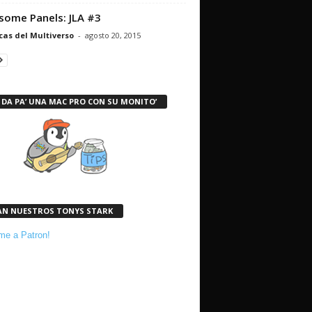
ome Panels: JLA #3
cas del Multiverso
-
agosto 20, 2015
 DA PA’ UNA MAC PRO CON SU MONITO’
AN NUESTROS TONYS STARK
e a Patron!