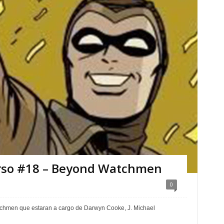
erso #18 – Beyond Watchmen
0
tchmen que estaran a cargo de Darwyn Cooke, J. Michael