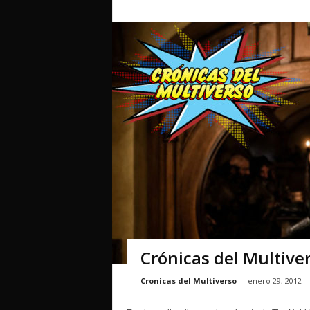
Crónicas del Multive
Cronicas del Multiverso
-
enero 29, 2012