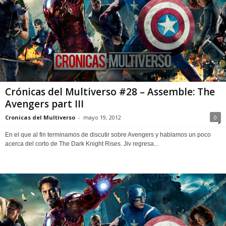
Crónicas del Multiverso #28 – Assemble: The
Avengers part III
Cronicas del Multiverso
-
mayo 19, 2012
0
En el que al fin terminamos de discutir sobre Avengers y hablamos un poco
acerca del corto de The Dark Knight Rises. Jiv regresa...