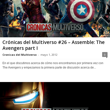
Crónicas del Multiverso #26 – Assemble: The
Avengers part I
Cronicas del Multiverso
-
mayo 1, 2012
0
En el que discutimos acerca de cómo nos encontramos por primera vez con
The Avengers y empezamos la primera parte de discusión acerca de...