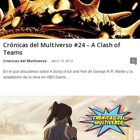
Crónicas del Multiverso #24 – A Clash of
Teams
Cronicas del Multiverso
-
abril 15, 2012
0
En el que discutimos sobre A Song of Ice and Fire de George R.R. Martin y la
adaptacion de la obra en HBO Game...