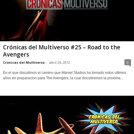
Crónicas del Multiverso #25 – Road to the
Avengers
Cronicas del Multiverso
-
abril 26, 2012
0
En el que discutimos el camino que Marvel Studios ha tomado estos ultimos
años en preparacion para The Avengers, la cual discutiremos la proxima...