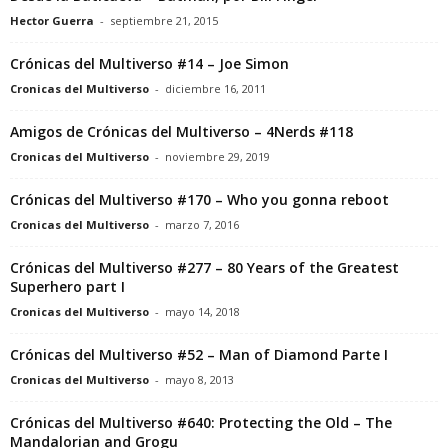
Hector Guerra
-
septiembre 21, 2015
Crónicas del Multiverso #14 – Joe Simon
Cronicas del Multiverso
-
diciembre 16, 2011
Amigos de Crónicas del Multiverso – 4Nerds #118
Cronicas del Multiverso
-
noviembre 29, 2019
Crónicas del Multiverso #170 – Who you gonna reboot
Cronicas del Multiverso
-
marzo 7, 2016
Crónicas del Multiverso #277 – 80 Years of the Greatest
Superhero part I
Cronicas del Multiverso
-
mayo 14, 2018
Crónicas del Multiverso #52 – Man of Diamond Parte I
Cronicas del Multiverso
-
mayo 8, 2013
Crónicas del Multiverso #640: Protecting the Old – The
Mandalorian and Grogu