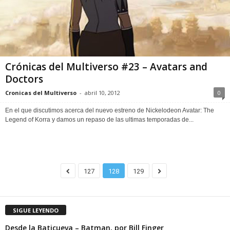
Crónicas del Multiverso #23 – Avatars and
Doctors
Cronicas del Multiverso
-
abril 10, 2012
0
En el que discutimos acerca del nuevo estreno de Nickelodeon Avatar: The
Legend of Korra y damos un repaso de las ultimas temporadas de...
127
128
129
SIGUE LEYENDO
Desde la Baticueva – Batman, por Bill Finger