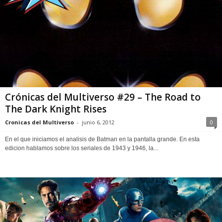
Crónicas del Multiverso #29 – The Road to
The Dark Knight Rises
Cronicas del Multiverso
-
junio 6, 2012
0
En el que iniciamos el analisis de Batman en la pantalla grande. En esta
edicion hablamos sobre los seriales de 1943 y 1946, la...