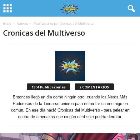
Inicio
Autores
Publicaciones por Cronicas del Multiverso
Cronicas del Multiverso
1304 Publicaciones
2 COMENTARIOS
Entonces llegó un dia como ningún otro, cuando los Nerds Más
Poderosos de la Tierra se unieron para enfrentar un enemigo en
común. En ese día nació Crónicas del Multiverso - para pelear en
contra de amenazas que ningún nerd solo podría derrotar.