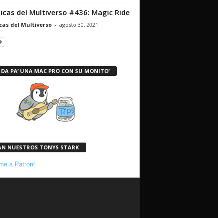
icas del Multiverso #436: Magic Ride
cas del Multiverso
-
agosto 30, 2021
 DA PA’ UNA MAC PRO CON SU MONITO’
AN NUESTROS TONYS STARK
e a Patron!