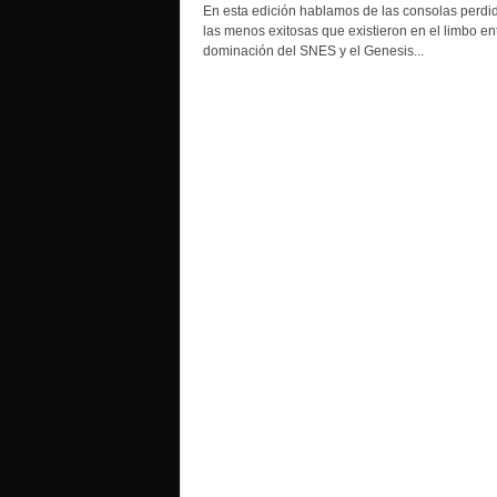
o
En esta edición hablamos de las consolas perdi
las menos exitosas que existieron en el limbo ent
dominación del SNES y el Genesis...