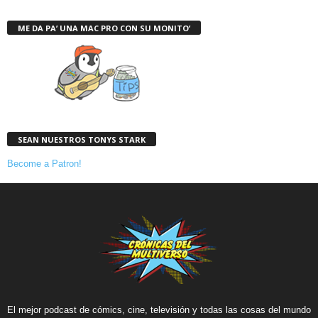
ME DA PA’ UNA MAC PRO CON SU MONITO’
SEAN NUESTROS TONYS STARK
Become a Patron!
El mejor podcast de cómics, cine, televisión y todas las cosas del mundo