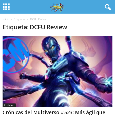
Inicio
Etiquetas
DCFU Review
Etiqueta: DCFU Review
Podcast
Crónicas del Multiverso #523: Más ágil que