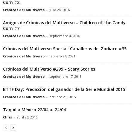
Corn #2
Cronicas del Multiverso
-
julio 24, 2016
Amigos de Crónicas del Multiverso – Children of the Candy
Corn #7
Cronicas del Multiverso
-
septiembre 4, 2016
Crónicas del Multiverso Special: Caballeros del Zodiaco #35
Cronicas del Multiverso
-
febrero 24, 2021
Crónicas del Multiverso #295 – Scary Stories
Cronicas del Multiverso
-
septiembre 17, 2018
BTTF Day: Predicción del ganador de la Serie Mundial 2015
Cronicas del Multiverso
-
octubre 21, 2015
Taquilla México 22/04 al 24/04
Chris
-
abril 26, 2016