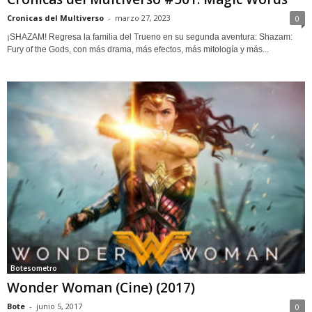
Cronicas del Multiverso
-
marzo 27, 2023
0
¡SHAZAM! Regresa la familia del Trueno en su segunda aventura: Shazam:
Fury of the Gods, con más drama, más efectos, más mitología y más...
Botesometro
Wonder Woman (Cine) (2017)
Bote
-
junio 5, 2017
0