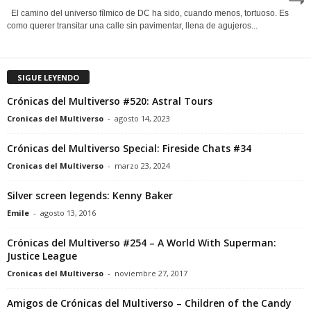
El camino del universo fílmico de DC ha sido, cuando menos, tortuoso. Es
como querer transitar una calle sin pavimentar, llena de agujeros...
SIGUE LEYENDO
Crónicas del Multiverso #520: Astral Tours
Cronicas del Multiverso
-
agosto 14, 2023
Crónicas del Multiverso Special: Fireside Chats #34
Cronicas del Multiverso
-
marzo 23, 2024
Silver screen legends: Kenny Baker
Emile
-
agosto 13, 2016
Crónicas del Multiverso #254 – A World With Superman:
Justice League
Cronicas del Multiverso
-
noviembre 27, 2017
Amigos de Crónicas del Multiverso – Children of the Candy