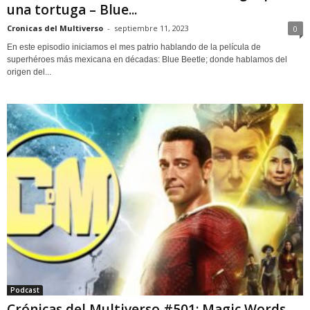
una tortuga – Blue...
Cronicas del Multiverso
-
septiembre 11, 2023
0
En este episodio iniciamos el mes patrio hablando de la película de
superhéroes más mexicana en décadas: Blue Beetle; donde hablamos del
origen del...
Podcast
Crónicas del Multiverso #501: Magic Words