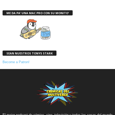
ME DA PA’ UNA MAC PRO CON SU MONITO’
SEAN NUESTROS TONYS STARK
Become a Patron!
El mejor podcast de cómics, cine, televisión y todas las cosas del mundo