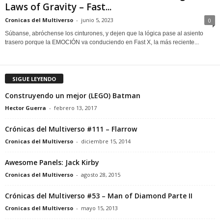
Laws of Gravity – Fast...
Cronicas del Multiverso
-
junio 5, 2023
0
Súbanse, abróchense los cinturones, y dejen que la lógica pase al asiento
trasero porque la EMOCIÓN va conduciendo en Fast X, la más reciente...
SIGUE LEYENDO
Construyendo un mejor (LEGO) Batman
Hector Guerra
-
febrero 13, 2017
Crónicas del Multiverso #111 – Flarrow
Cronicas del Multiverso
-
diciembre 15, 2014
Awesome Panels: Jack Kirby
Cronicas del Multiverso
-
agosto 28, 2015
Crónicas del Multiverso #53 – Man of Diamond Parte II
Cronicas del Multiverso
-
mayo 15, 2013