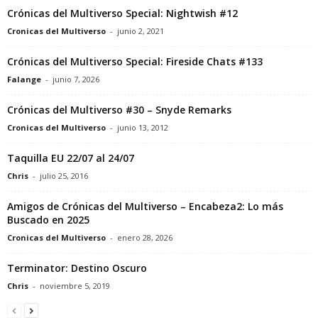
Crónicas del Multiverso Special: Nightwish #12
Cronicas del Multiverso
-
junio 2, 2021
Crónicas del Multiverso Special: Fireside Chats #133
Falange
-
junio 7, 2026
Crónicas del Multiverso #30 – Snyde Remarks
Cronicas del Multiverso
-
junio 13, 2012
Taquilla EU 22/07 al 24/07
Chris
-
julio 25, 2016
Amigos de Crónicas del Multiverso – Encabeza2: Lo más
Buscado en 2025
Cronicas del Multiverso
-
enero 28, 2026
Terminator: Destino Oscuro
Chris
-
noviembre 5, 2019